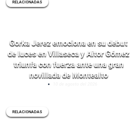
RELACIONADAS
Gorka Jerez emociona en su debut
de luces en Villaseca y Aitor Gómez
triunfa con fuerza ante una gran
novillada de Montealto
10 de agosto del 2026
RELACIONADAS