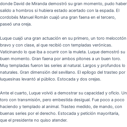
donde David de Miranda demostró su gran momento, pudo haber
salido a hombros si hubiera estado acertado con la espada. El
cordobés Manuel Román cuajó una gran faena en el tercero,
paseó una oreja.
Luque cuajó una gran actuación en su primero, un toro melocotón
bravo y con clase, al que recibió con templadas verónicas.
Vaticinando lo que iba a ocurrir con la muleta. Luque demostró su
buen momento. Gran faena por ambos pitones a un buen toro.
Muy templadas fueron las series al natural. Largos y profundos lo
naturales. Gran dimensión del sevillano. El epílogo del trasteo por
luquesinas levantó al público. Estocada y dos orejas.
Ante el cuarto, Luque volvió a demostrar su capacidad y oficio. Un
toro con transmisión, pero embestida desigual. Fue poco a poco
haciendo y templado al animal. Trasteo medido, de mando, con
buenas series por el derecho. Estocada y petición mayoritaria,
que el presidente no quiso atender.