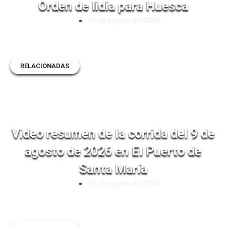
Orden de lidia para Huesca
10 de agosto del 2026
RELACIONADAS
Video resumen de la corrida del 9 de
agosto de 2026 en El Puerto de
Santa María
10 de agosto del 2026