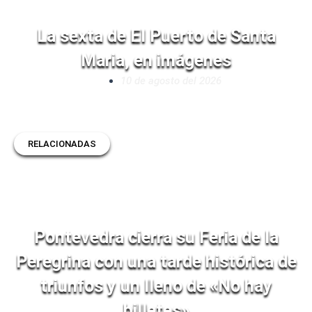
La sexta de El Puerto de Santa
Maria, en imágenes
10 de agosto del 2026
RELACIONADAS
Pontevedra cierra su Feria de la
Peregrina con una tarde histórica de
triunfos y un lleno de «No hay
billetes»