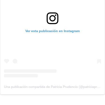
Ver esta publicación en Instagram
Una publicación compartida de Patricia Prudencio (@patriciaprudencio98)