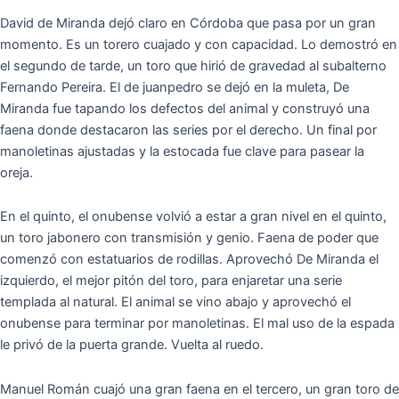
David de Miranda dejó claro en Córdoba que pasa por un gran
momento. Es un torero cuajado y con capacidad. Lo demostró en
el segundo de tarde, un toro que hirió de gravedad al subalterno
Fernando Pereira. El de juanpedro se dejó en la muleta, De
Miranda fue tapando los defectos del animal y construyó una
faena donde destacaron las series por el derecho. Un final por
manoletinas ajustadas y la estocada fue clave para pasear la
oreja.
En el quinto, el onubense volvió a estar a gran nivel en el quinto,
un toro jabonero con transmisión y genio. Faena de poder que
comenzó con estatuarios de rodillas. Aprovechó De Miranda el
izquierdo, el mejor pitón del toro, para enjaretar una serie
templada al natural. El animal se vino abajo y aprovechó el
onubense para terminar por manoletinas. El mal uso de la espada
le privó de la puerta grande. Vuelta al ruedo.
Manuel Román cuajó una gran faena en el tercero, un gran toro de