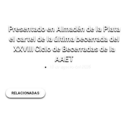
Presentado en Almadén de la Plata
el cartel de la última becerrada del
XXVIII Ciclo de Becerradas de la
AAET
10 de agosto del 2026
RELACIONADAS