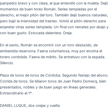
juanpedro bravo y con clase, al que entendió con la muleta. Dejó
momentos de buen toreo Román. Series templadas por el
derecho, el mejor pitón del toro. También dejó buenos naturales,
pero bajó la intensidad del trasteo. Volvió al pitón derecho para
enjaretar otras series templada. Un final con remates por abajo y
con buen gusto. Estocada delantera. Oreja.
En el sexto, Román se encontró con un toro deslucido, de
embestida reservona. Faena voluntariosa, muy por encima el
torero cordobés. Faena de mérito. Se entretuvo con la espada.
Silencio.
Plaza de toros de toros de Córdoba. Segundo festejo del abono.
Corrida de toros. Se lidiaron toros de Juan Pedro Domecq, bien
presentados, nobles y de buen juego en líneas generales.
Extraordinario el 1º.
DANIEL LUQUE, dos orejas y vuelta