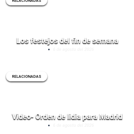
RELACIONADAS
Los festejos del fin de semana
6 de agosto del 2026
RELACIONADAS
Video- Orden de lidia para Madrid
6 de agosto del 2026