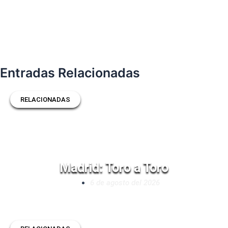
Entradas Relacionadas
RELACIONADAS
Madrid: Toro a Toro
6 de agosto del 2026