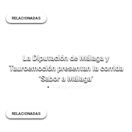
RELACIONADAS
La Diputación de Málaga y
Tauroemoción presentan la corrida
‘Sabor a Málaga’
6 de agosto del 2026
RELACIONADAS