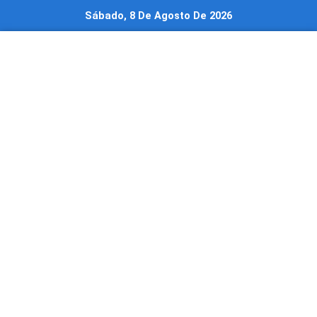
Ir
Sábado, 8 De Agosto De 2026
al
contenido