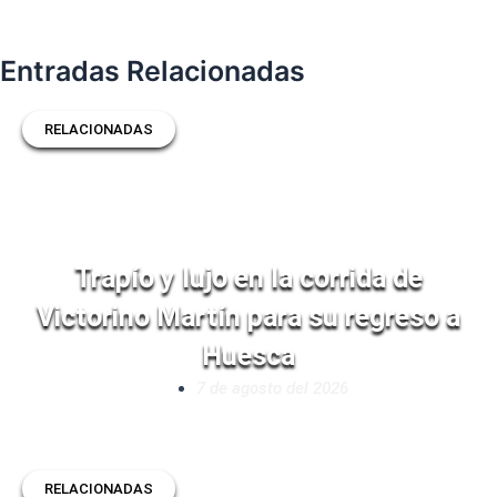
Entradas Relacionadas
RELACIONADAS
Trapío y lujo en la corrida de
Victorino Martín para su regreso a
Huesca
7 de agosto del 2026
RELACIONADAS