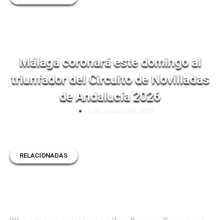
Málaga coronará este domingo al
triunfador del Circuito de Novilladas
de Andalucía 2026
7 de agosto del 2026
RELACIONADAS