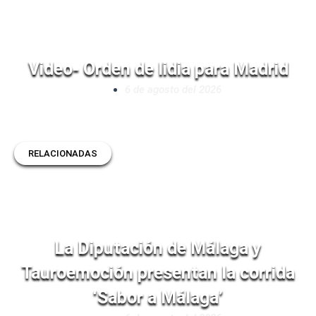
Video- Orden de lidia para Madrid
6 de agosto del 2026
RELACIONADAS
La Diputación de Málaga y
Tauroemoción presentan la corrida
‘Sabor a Málaga’