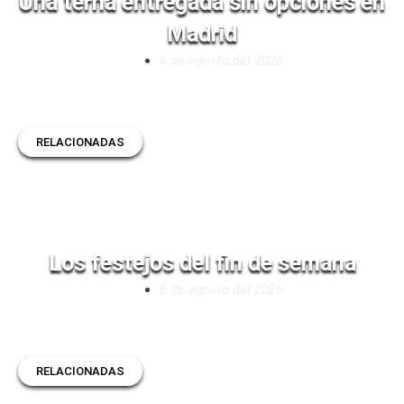
Una terna entregada sin opciones en
Madrid
6 de agosto del 2026
RELACIONADAS
Los festejos del fin de semana
6 de agosto del 2026
RELACIONADAS