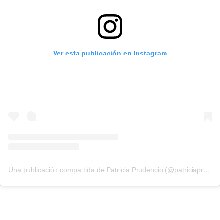
Ver esta publicación en Instagram
Una publicación compartida de Patricia Prudencio (@patriciaprudencio98)