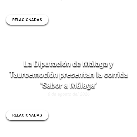
RELACIONADAS
La Diputación de Málaga y
Tauroemoción presentan la corrida
‘Sabor a Málaga’
6 de agosto del 2026
RELACIONADAS