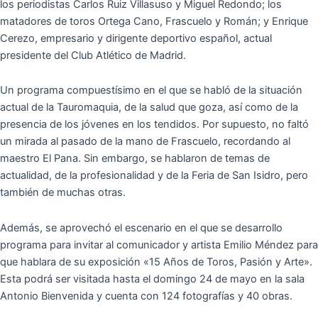
los periodistas Carlos Ruiz Villasuso y Miguel Redondo; los
matadores de toros Ortega Cano, Frascuelo y Román; y Enrique
Cerezo, empresario y dirigente deportivo español, actual
presidente del Club Atlético de Madrid.
Un programa compuestísimo en el que se habló de la situación
actual de la Tauromaquia, de la salud que goza, así como de la
presencia de los jóvenes en los tendidos. Por supuesto, no faltó
un mirada al pasado de la mano de Frascuelo, recordando al
maestro El Pana. Sin embargo, se hablaron de temas de
actualidad, de la profesionalidad y de la Feria de San Isidro, pero
también de muchas otras.
Además, se aprovechó el escenario en el que se desarrollo
programa para invitar al comunicador y artista Emilio Méndez para
que hablara de su exposición «15 Años de Toros, Pasión y Arte».
Esta podrá ser visitada hasta el domingo 24 de mayo en la sala
Antonio Bienvenida y cuenta con 124 fotografías y 40 obras.