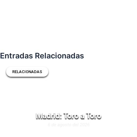
Entradas Relacionadas
RELACIONADAS
Madrid: Toro a Toro
6 de agosto del 2026