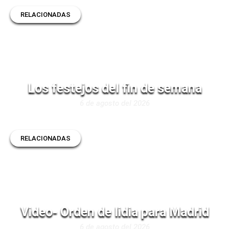
RELACIONADAS
Los festejos del fin de semana
6 de agosto del 2026
RELACIONADAS
Video- Orden de lidia para Madrid
6 de agosto del 2026