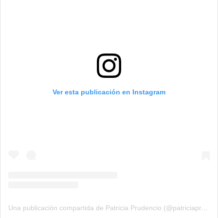
Ver esta publicación en Instagram
Una publicación compartida de Patricia Prudencio (@patriciaprudencio98)