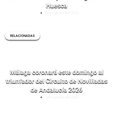
Huesca
7 de agosto del 2026
RELACIONADAS
Málaga coronará este domingo al
triunfador del Circuito de Novilladas
de Andalucía 2026
7 de agosto del 2026