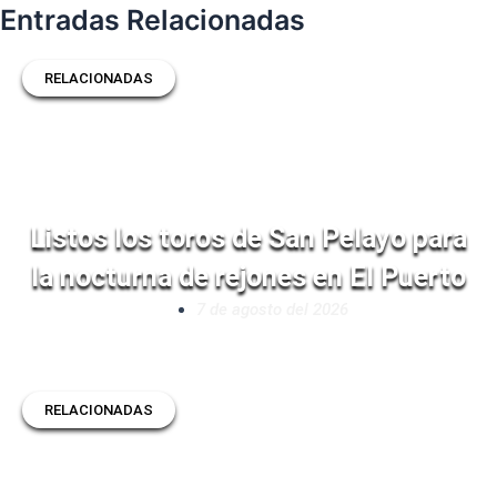
Entradas Relacionadas
RELACIONADAS
Listos los toros de San Pelayo para
la nocturna de rejones en El Puerto
7 de agosto del 2026
RELACIONADAS