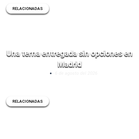
RELACIONADAS
Una terna entregada sin opciones en
Madrid
6 de agosto del 2026
RELACIONADAS