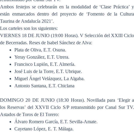
Ambos festejos se celebrarán en la modalidad de ‘Clase Práctica’ y
están enmarcados dentro del proyecto de ‘Fomento de la Cultura
Taurina de Andalucía 2021’.
Los carteles son los siguientes:
VIERNES 18 DE JUNIO (19:00 Horas). V Selección del XXIII Ciclo
de Becerradas. Reses de Isabel Sánchez de Alva:
Plata de Oliva, E.T. Osuna.
Yeray González, E.T. Utrera.
Francisco Lupión, E.T. Almería.
José Luis de la Torre, E.T. Ubrique.
Miguel Ángel Velázquez, La Algaba.
Antonio Santana, E.T. Chiclana
DOMINGO 20 DE JUNIO (18:30 Horas). Novillada para ‘Elegir a
los Reservas’ del XXVII Ciclo S/P retransmitido por Canal Sur TV.
Astados de Toros de El Torero:
Álvaro Romero García, E.T. Sevilla-Amate.
Cayetano López, E. T. Málaga.