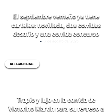
El septiembre venteño ya tiene
carteles: novillada, dos corridas
desafío y una corrida concurso
7 de agosto del 2026
RELACIONADAS
Trapío y lujo en la corrida de
Victorino Martín para su regreso a