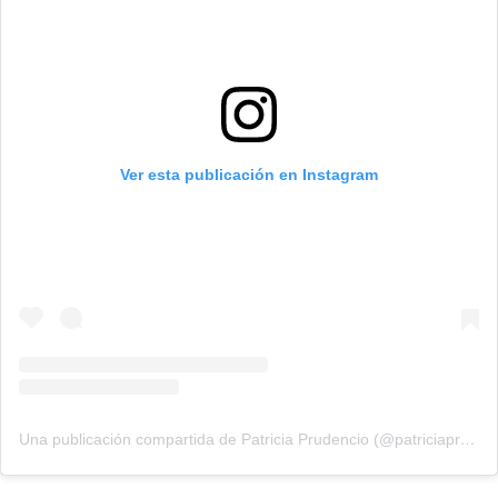
Ver esta publicación en Instagram
Una publicación compartida de Patricia Prudencio (@patriciaprudencio98)