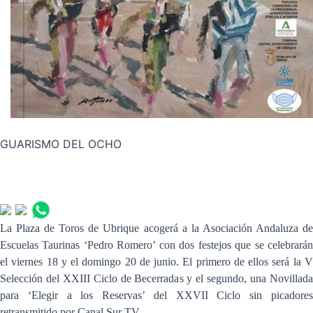
GUARISMO DEL OCHO
La Plaza de Toros de Ubrique acogerá a la Asociación Andaluza de
Escuelas Taurinas ‘Pedro Romero’ con dos festejos que se celebrarán
el viernes 18 y el domingo 20 de junio. El primero de ellos será la V
Selección del XXIII Ciclo de Becerradas y el segundo, una Novillada
para ‘Elegir a los Reservas’ del XXVII Ciclo sin picadores
retransmitido por Canal Sur TV.