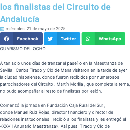
los finalistas del Circuito de
Andalucía
miércoles, 21 de mayo de 2025
Facebook
Twitter
WhatsApp
GUARISMO DEL OCHO
A tan solo unos días de trenzar el paseíllo en la Maestranza de
Sevilla , Carlos Tirado y Cid de María visitaron en la tarde de ayer
la ciudad hispalense, donde fueron recibidos por numerosos
patrocinadores del Circuito . Martín Morilla , que completa la terna,
no pudo acompañar al resto de finalistas por lesión.
Comenzó la jornada en Fundación Caja Rural del Sur ,
donde Manuel Ruiz Rojas, director financiero y director de
relaciones institucionales , recibió a los finalistas y les entregó el
«XXVII Anunario Maestranza». Así pues, Tirado y Cid de