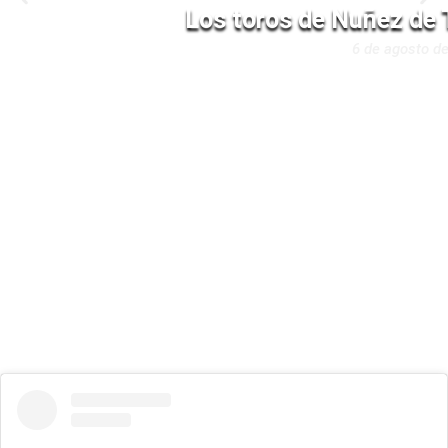
Los toros de Nuñez de 
6 de agosto de