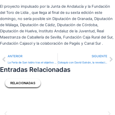
El proyecto impulsado por la Junta de Andalucía y la Fundación
del Toro de Lidia , que llega al final de su sexta edición este
domingo, no sería posible sin Diputación de Granada, Diputación
de Málaga, Diputación de Cádiz, Diputación de Córdoba,
Diputación de Huelva, Instituto Andaluz de la Juventud, Real
Maestranza de Caballería de Sevilla, Fundación Caja Rural del Sur,
Fundación Cajasol y la colaboración de Pagés y Canal Sur .
Prev
N
ANTERIOR
SIGUIENTE
La Feria de San Isidro tras el objetivo de Emilio Méndez
Coloquio con David Galván, la revelación de 2025, en el Club Cocherito de Bilbao
Entradas Relacionadas
RELACIONADAS