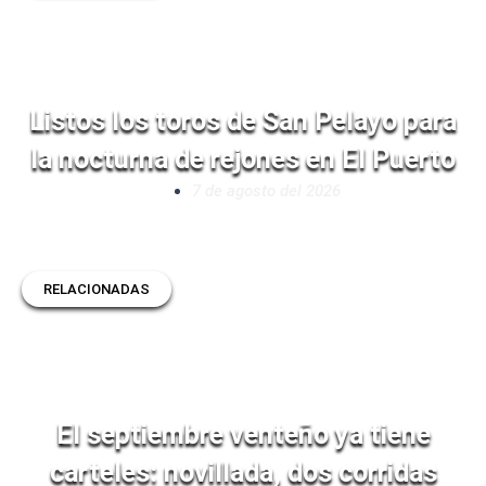
Listos los toros de San Pelayo para
la nocturna de rejones en El Puerto
7 de agosto del 2026
RELACIONADAS
El septiembre venteño ya tiene
carteles: novillada, dos corridas