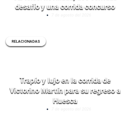
desafío y una corrida concurso
7 de agosto del 2026
RELACIONADAS
Trapío y lujo en la corrida de
Victorino Martín para su regreso a
Huesca
7 de agosto del 2026