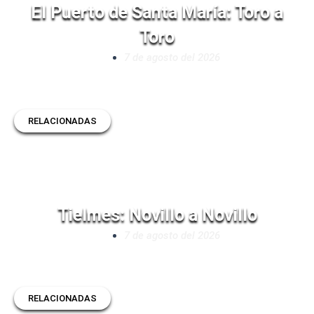
El Puerto de Santa María: Toro a
Toro
7 de agosto del 2026
RELACIONADAS
Tielmes: Novillo a Novillo
7 de agosto del 2026
RELACIONADAS