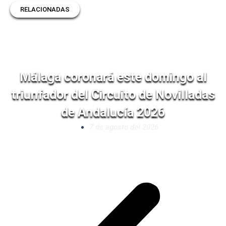
RELACIONADAS
Málaga coronará este domingo al
triunfador del Circuito de Novilladas
de Andalucía 2026
7 de agosto del 2026