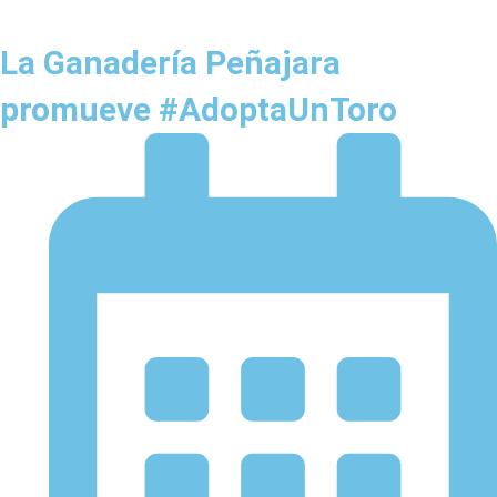
La Ganadería Peñajara
promueve #AdoptaUnToro