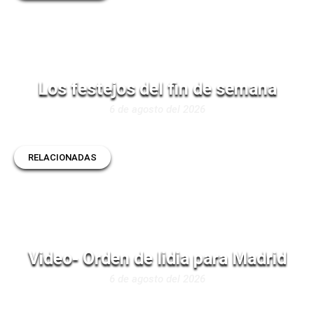
Los festejos del fin de semana
6 de agosto del 2026
RELACIONADAS
Video- Orden de lidia para Madrid
6 de agosto del 2026