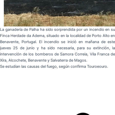
La ganadería de Palha ha sido sorprendida por un incendio en su
Finca Herdade da Adema, situado en la localidad de Porto Alto en
Benavente, Portugal. El incendio se inició en mañana de este
jueves 25 de junio y ha sido necesaria, para su extinción, la
intervención de los bomberos de Samora Correia, Vila Franca de
Xira, Alcochete, Benavente y Salvaterra de Magos.
Se estudian las causas del fuego, según confirma Touroeouro.