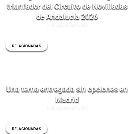
triunfador del Circuito de Novilladas
de Andalucía 2026
7 de agosto del 2026
RELACIONADAS
Una terna entregada sin opciones en
Madrid
6 de agosto del 2026
RELACIONADAS