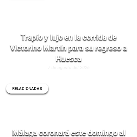
Trapío y lujo en la corrida de
Victorino Martín para su regreso a
Huesca
7 de agosto del 2026
RELACIONADAS
Málaga coronará este domingo al