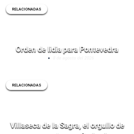
RELACIONADAS
Orden de lidia para Pontevedra
8 de agosto del 2026
RELACIONADAS
Villaseca de la Sagra, el orgullo de