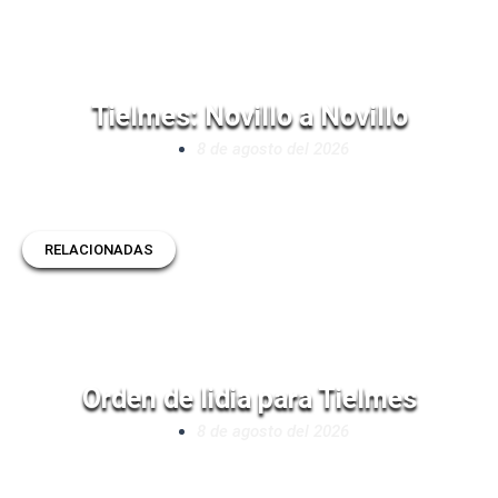
Tielmes: Novillo a Novillo
8 de agosto del 2026
RELACIONADAS
Orden de lidia para Tielmes
8 de agosto del 2026