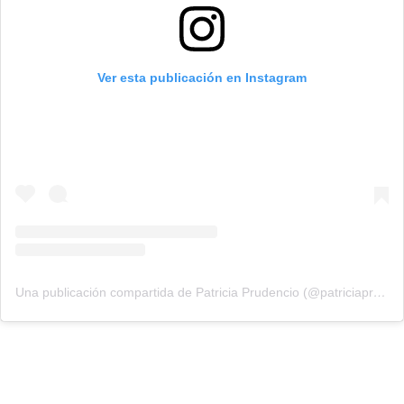
Ver esta publicación en Instagram
Una publicación compartida de Patricia Prudencio (@patriciaprudencio98)