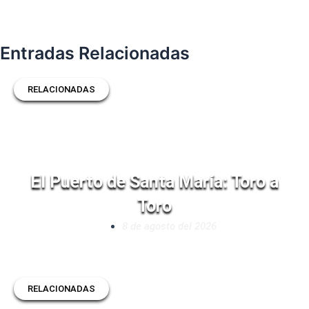
Entradas Relacionadas
RELACIONADAS
El Puerto de Santa María: Toro a
Toro
8 de agosto del 2026
RELACIONADAS