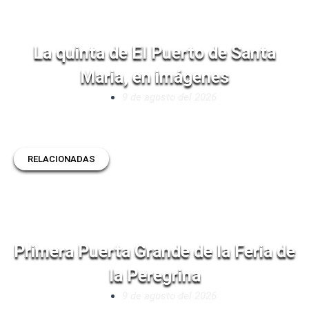
La quinta de El Puerto de Santa
Maria, en imágenes
9 de agosto del 2026
RELACIONADAS
Primera Puerta Grande de la Feria de
la Peregrina
9 de agosto del 2026