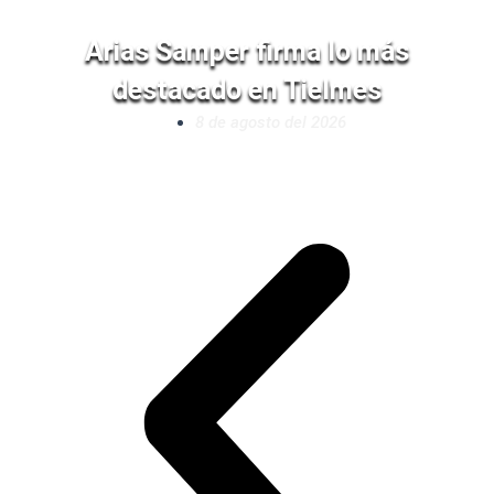
Arias Samper firma lo más
destacado en Tielmes
8 de agosto del 2026