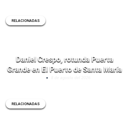
RELACIONADAS
Daniel Crespo, rotunda Puerta
Grande en El Puerto de Santa María
8 de agosto del 2026
RELACIONADAS