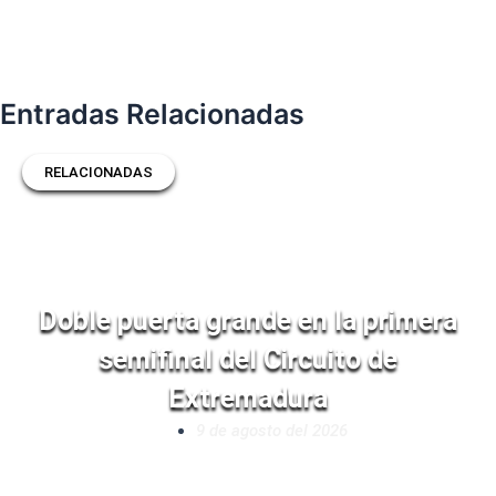
Entradas Relacionadas
RELACIONADAS
Doble puerta grande en la primera
semifinal del Circuito de
Extremadura
9 de agosto del 2026