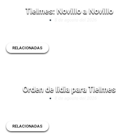
Tielmes: Novillo a Novillo
8 de agosto del 2026
RELACIONADAS
Orden de lidia para Tielmes
8 de agosto del 2026
RELACIONADAS