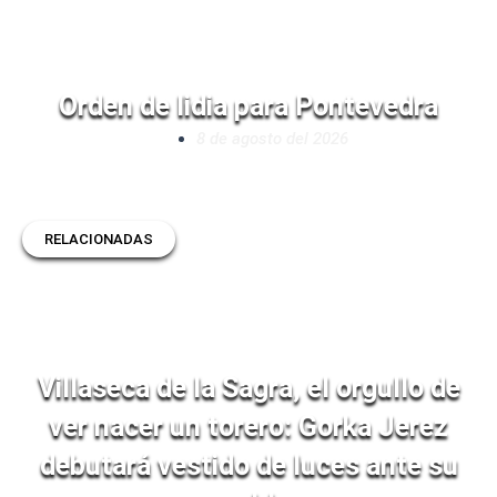
Orden de lidia para Pontevedra
8 de agosto del 2026
RELACIONADAS
Villaseca de la Sagra, el orgullo de
ver nacer un torero: Gorka Jerez
debutará vestido de luces ante su