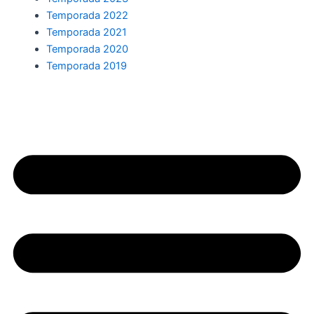
Temporada 2022
Temporada 2021
Temporada 2020
Temporada 2019