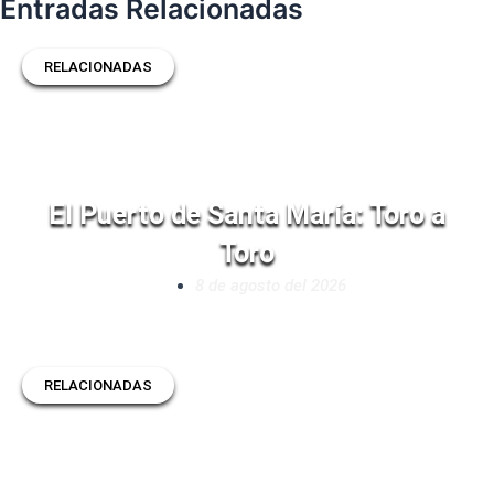
Entradas Relacionadas
RELACIONADAS
El Puerto de Santa María: Toro a
Toro
8 de agosto del 2026
RELACIONADAS