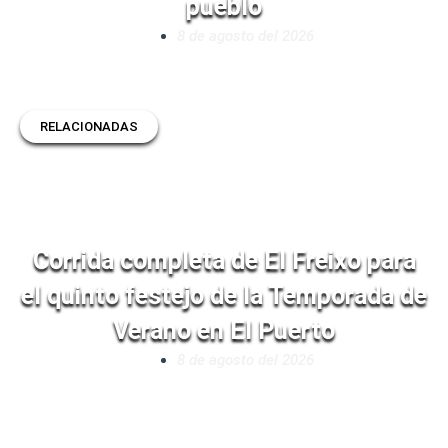
pueblo
8 de agosto del 2026
RELACIONADAS
Corrida completa de El Freixo para
el quinto festejo de la Temporada de
Verano en El Puerto
8 de agosto del 2026