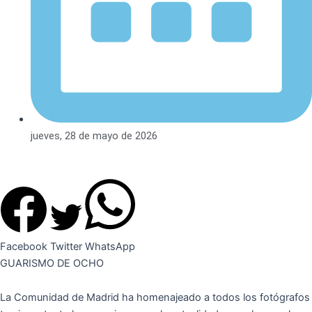
jueves, 28 de mayo de 2026
Facebook
Twitter
WhatsApp
GUARISMO DE OCHO
La Comunidad de Madrid ha homenajeado a todos los fotógrafos