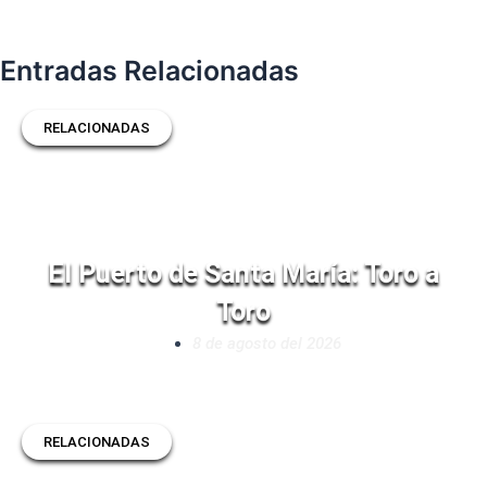
Entradas Relacionadas
RELACIONADAS
El Puerto de Santa María: Toro a
Toro
8 de agosto del 2026
RELACIONADAS