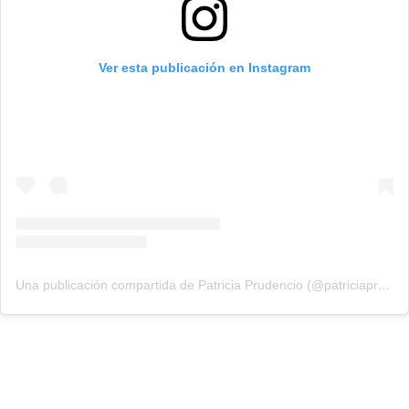
Ver esta publicación en Instagram
Una publicación compartida de Patricia Prudencio (@patriciaprudencio98)