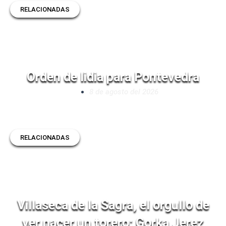
RELACIONADAS
Orden de lidia para Pontevedra
8 de agosto del 2026
RELACIONADAS
Villaseca de la Sagra, el orgullo de
ver nacer un torero: Gorka Jerez