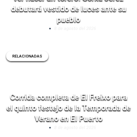
debutará vestido de luces ante su
pueblo
8 de agosto del 2026
RELACIONADAS
Corrida completa de El Freixo para
el quinto festejo de la Temporada de
Verano en El Puerto
8 de agosto del 2026