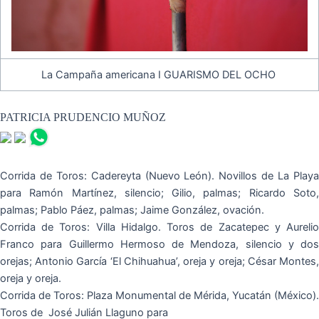
La Campaña americana I GUARISMO DEL OCHO
PATRICIA PRUDENCIO MUÑOZ
Corrida de Toros: Cadereyta (Nuevo León). Novillos de La Playa
para Ramón Martínez, silencio; Gilio, palmas; Ricardo Soto,
palmas; Pablo Páez, palmas; Jaime González, ovación.
Corrida de Toros: Villa Hidalgo. Toros de Zacatepec y Aurelio
Franco para Guillermo Hermoso de Mendoza, silencio y dos
orejas; Antonio García ‘El Chihuahua’, oreja y oreja; César Montes,
oreja y oreja.
Corrida de Toros: Plaza Monumental de Mérida, Yucatán (México).
Toros de José Julián Llaguno para