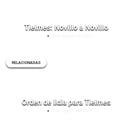
Tielmes: Novillo a Novillo
8 de agosto del 2026
RELACIONADAS
Orden de lidia para Tielmes
8 de agosto del 2026