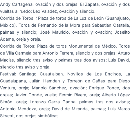
Andy Cartagena, ovación y dos orejas; El Zapata, ovación y dos
vueltas al ruedo; Leo Valadez, ovación y silencio.
Corrida de Toros: : Plaza de toros de La Luz de León (Guanajuato,
México). Toros de Fernando de la Mora para Sebastián Castella,
palmas y silencio; José Mauricio, ovación y ovación; Joselito
Adame, oreja y oreja.
Corrida de Toros: Plaza de toros Monumental de México. Toros
de Villa Carmela para Antonio Ferrera, silencio y dos orejas; Arturo
Macías, silencio tras aviso y palmas tras dos avisos; Luis David,
silencio tras aviso y oreja.
Festival: Santiago Cuautlalpan. Novillos de Los Encinos, La
Guadalupana, Julián Hamdan y Torreón de Cañas para Diego
Ventura, oreja; Manolo Sánchez, ovación; Enrique Ponce, dos
orejas; Javier Conde, vuelta; Fermín Rivera, oreja; Alberto López
Simón, oreja; Lorenzo Garza Gaona, palmas tras dos avisos;
Antonio Mendoza, oreja; David de Miranda, palmas; Luis Marco
Sirvent, dos orejas simbólicas.