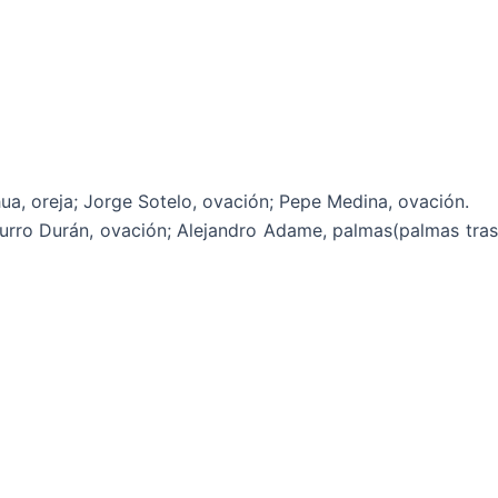
ua, oreja; Jorge Sotelo, ovación; Pepe Medina, ovación.
 Curro Durán, ovación; Alejandro Adame, palmas(palmas tras