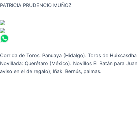
PATRICIA PRUDENCIO MUÑOZ
Corrida de Toros: Panuaya (Hidalgo). Toros de Huixcasdha 
Novillada: Querétaro (México). Novillos El Batán para Jua
aviso en el de regalo); Iñaki Bernús, palm
as.