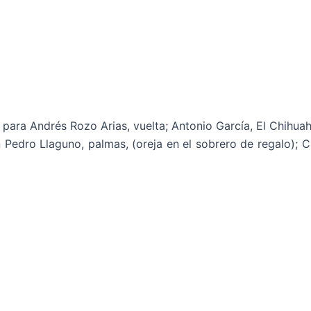
para Andrés Rozo Arias, vuelta; Antonio García, El Chihuah
n Pedro Llaguno, palmas, (oreja en el sobrero de regalo);