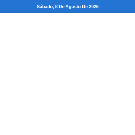
Ir
Sábado, 8 De Agosto De 2026
al
contenido