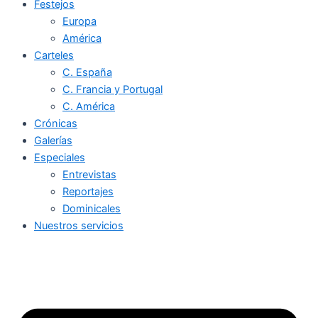
Festejos
Europa
América
Carteles
C. España
C. Francia y Portugal
C. América
Crónicas
Galerías
Especiales
Entrevistas
Reportajes
Dominicales
Nuestros servicios