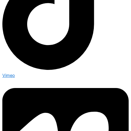
Vimeo