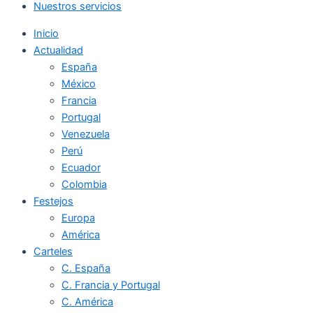
Nuestros servicios
Inicio
Actualidad
España
México
Francia
Portugal
Venezuela
Perú
Ecuador
Colombia
Festejos
Europa
América
Carteles
C. España
C. Francia y Portugal
C. América