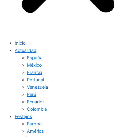
Inicio
Actualidad
España
México
Francia
Portugal
Venezuela
Perú
Ecuador
Colombia
Festejos
Europa
América