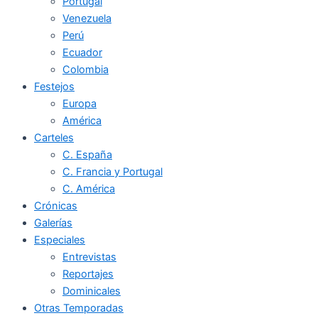
Portugal
Venezuela
Perú
Ecuador
Colombia
Festejos
Europa
América
Carteles
C. España
C. Francia y Portugal
C. América
Crónicas
Galerías
Especiales
Entrevistas
Reportajes
Dominicales
Otras Temporadas