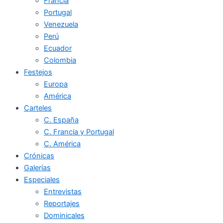
Francia
Portugal
Venezuela
Perú
Ecuador
Colombia
Festejos
Europa
América
Carteles
C. España
C. Francia y Portugal
C. América
Crónicas
Galerías
Especiales
Entrevistas
Reportajes
Dominicales