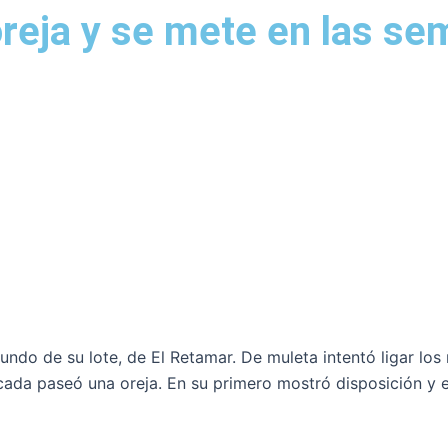
eja y se mete en las semi
ndo de su lote, de El Retamar. De muleta intentó ligar los
ocada paseó una oreja. En su primero mostró disposición y en