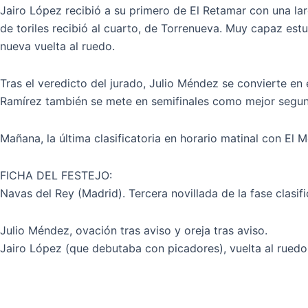
Jairo López recibió a su primero de El Retamar con una lar
de toriles recibió al cuarto, de Torrenueva. Muy capaz est
nueva vuelta al ruedo.
Tras el veredicto del jurado, Julio Méndez se convierte en
Ramírez también se mete en semifinales como mejor segund
Mañana, la última clasificatoria en horario matinal con El M
FICHA DEL FESTEJO:
Navas del Rey (Madrid). Tercera novillada de la fase clasifi
Julio Méndez, ovación tras aviso y oreja tras aviso.
Jairo López (que debutaba con picadores), vuelta al rued