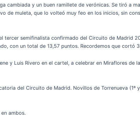
ga cambiada y un buen ramillete de verónicas. Se tiró a ma
uvo de muleta, que lo volteó muy feo en los inicios, sin co
 el tercer semifinalista confirmado del Circuito de Madrid 
o, con un total de 13,57 puntos. Recordemos que cortó 3 o
ene y Luis Rivero en el cartel, a celebrar en Miraflores de 
catoria del Circuito de Madrid. Novillos de Torrenueva (1º y
o en ambos.