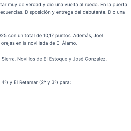
tar muy de verdad y dio una vuelta al ruedo. En la puerta
nsecuencias. Disposición y entrega del debutante. Dio una
2025 con un total de 10,17 puntos. Además, Joel
rejas en la novillada de El Álamo.
la Sierra. Novillos de El Estoque y José González.
 4º) y El Retamar (2º y 3º) para: