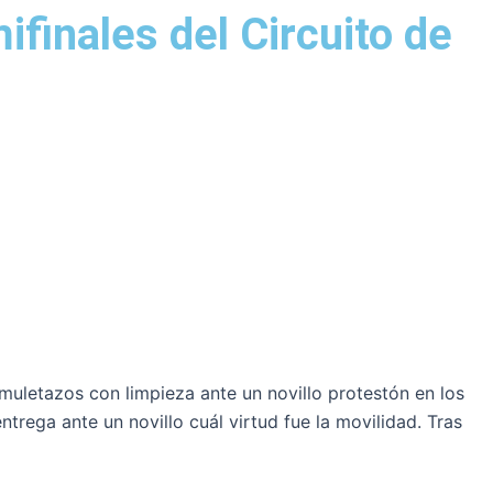
finales del Circuito de
 muletazos con limpieza ante un novillo protestón en los
trega ante un novillo cuál virtud fue la movilidad. Tras