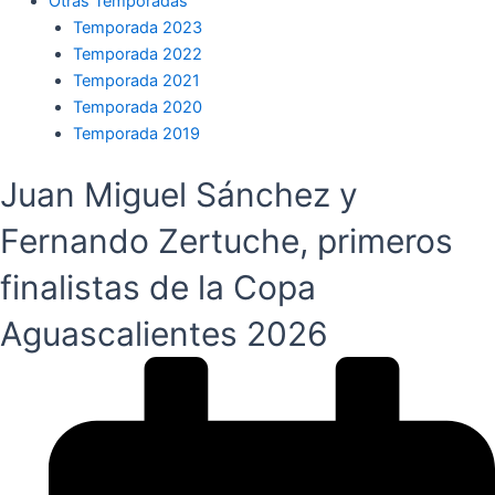
Otras Temporadas
Temporada 2023
Temporada 2022
Temporada 2021
Temporada 2020
Temporada 2019
Juan Miguel Sánchez y
Fernando Zertuche, primeros
finalistas de la Copa
Aguascalientes 2026