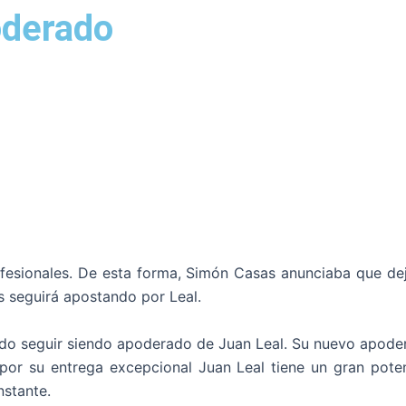
oderado
sionales. De esta forma, Simón Casas anunciaba que dejaba
s seguirá apostando por Leal.
edo seguir siendo apoderado de Juan Leal. Su nuevo apoder
por su entrega excepcional Juan Leal tiene un gran potenc
nstante.