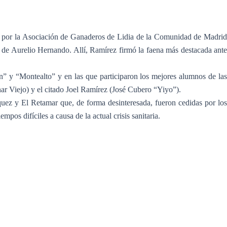
do por la Asociación de Ganaderos de Lidia de la Comunidad de Madrid
e Aurelio Hernando. Allí, Ramírez firmó la faena más destacada ante
ón” y “Montealto” y en las que participaron los mejores alumnos de las
Viejo) y el citado Joel Ramírez (José Cubero “Yiyo”).
zquez y El Retamar que, de forma desinteresada, fueron cedidas por los
pos difíciles a causa de la actual crisis sanitaria.