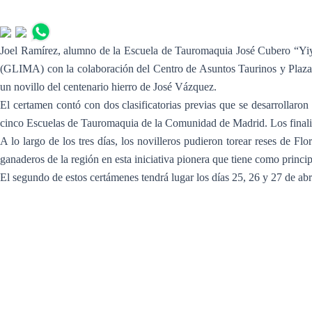
Joel Ramírez, alumno de la Escuela de Tauromaquia José Cubero “Yiy
(GLIMA) con la colaboración del Centro de Asuntos Taurinos y Plaza 1.
un novillo del centenario hierro de José Vázquez.
El certamen contó con dos clasificatorias previas que se desarrollaro
cinco Escuelas de Tauromaquia de la Comunidad de Madrid. Los finalist
A lo largo de los tres días, los novilleros pudieron torear reses de 
ganaderos de la región en esta iniciativa pionera que tiene como principa
El segundo de estos certámenes tendrá lugar los días 25, 26 y 27 de abr