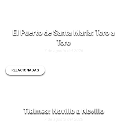
El Puerto de Santa María: Toro a
Toro
7 de agosto del 2026
RELACIONADAS
Tielmes: Novillo a Novillo
7 de agosto del 2026