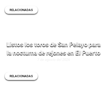
RELACIONADAS
Listos los toros de San Pelayo para
la nocturna de rejones en El Puerto
7 de agosto del 2026
RELACIONADAS