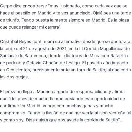
Gerpe dice encontrarse “muy ilusionado, como cada vez que se
hace el paseíllo en Madrid y te ves anunciado. Ojalá sea una tarde
de triunfo. Tengo puesta la mente siempre en Madrid. Es la plaza
que puede relanzar mi carrera”.
Cristóbal Reyes confirmará su alternativa desde que se doctorara
la tarde del 21 de agosto de 2021, en la III Corrida Magallánica de
Sanlúcar de Barrameda, donde lidió toros de Miura con Rafaelillo
de padrino y Octavio Chacón de testigo. El pasado año impactó
en Cenicientos, precisamente ante un toro de Saltillo, al que cortó
las dos orejas.
El jerezano llega a Madrid cargado de responsabilidad y afirma
que “después de mucho tiempo ansiando esta oportunidad de
confirmar en Madrid, vengo con muchas ganas y mucho
compromiso. Tengo la ilusión de que me vea la afición venteña tal
y como soy. Dios quiera que nos ayude la corrida de Saltillo”.