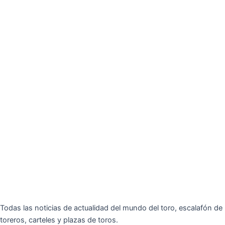
Todas las noticias de actualidad del mundo del toro, escalafón de
toreros, carteles y plazas de toros.