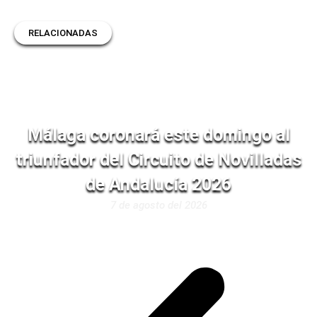
RELACIONADAS
Málaga coronará este domingo al
triunfador del Circuito de Novilladas
de Andalucía 2026
7 de agosto del 2026