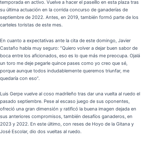
temporada en activo. Vuelve a hacer el paseíllo en esta plaza tras
su última actuación en la corrida concurso de ganaderías de
septiembre de 2022. Antes, en 2019, también formó parte de los
carteles toristas de este mes.
En cuanto a expectativas ante la cita de este domingo, Javier
Castaño habla muy seguro: “Quiero volver a dejar buen sabor de
boca entre los aficionados, eso es lo que más me preocupa. Ojalá
un toro me deje pegarle quince pases como yo creo que sé,
porque aunque todos indudablemente queremos triunfar, me
quedaría con eso”.
Luis Gerpe vuelve al coso madrileño tras dar una vuelta al ruedo el
pasado septiembre. Pese al escaso juego de sus oponentes,
ofreció una gran dimensión y ratificó la buena imagen dejada en
sus anteriores compromisos, también desafíos ganaderos, en
2023 y 2022. En este último, con reses de Hoyo de la Gitana y
José Escolar, dio dos vueltas al ruedo.