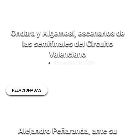
Ondara y Algemesí, escenarios de
las semifinales del Circuito
Valenciano
5 de agosto del 2026
RELACIONADAS
Alejandro Peñaranda, ante su