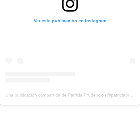
Ver esta publicación en Instagram
Una publicación compartida de Patricia Prudencio (@patriciaprudencio98)