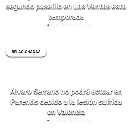
segundo paseíllo en Las Ventas esta
temporada
5 de agosto del 2026
RELACIONADAS
Álvaro Serrano no podrá actuar en
Parentis debido a la lesión sufrida
en Valencia
5 de agosto del 2026