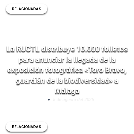
RELACIONADAS
La RUCTL distribuye 10.000 folletos
para anunciar la llegada de la
exposición fotográfica «Toro Bravo,
guardián de la biodiversidad» a
Málaga
5 de agosto del 2026
RELACIONADAS