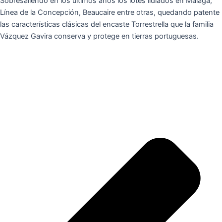
Sobresaliendo en los últimos años los lotes lidiados en Málaga,
Línea de la Concepción, Beaucaire entre otras, quedando patente
las características clásicas del encaste Torrestrella que la familia
Vázquez Gavira conserva y protege en tierras portuguesas.