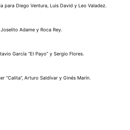
a para Diego Ventura, Luis David y Leo Valadez.
, Joselito Adame y Roca Rey.
vio García “El Payo” y Sergio Flores.
r “Calita”, Arturo Saldívar y Ginés Marín.