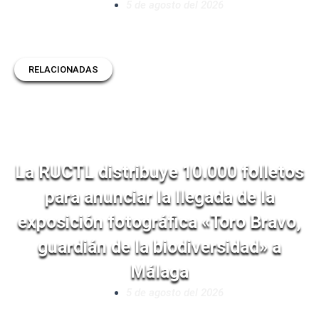
5 de agosto del 2026
RELACIONADAS
La RUCTL distribuye 10.000 folletos
para anunciar la llegada de la
exposición fotográfica «Toro Bravo,
guardián de la biodiversidad» a
Málaga
5 de agosto del 2026