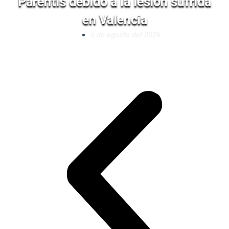
Parentis debido a la lesión sufrida
en Valencia
5 de agosto del 2026