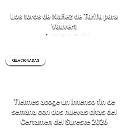
Los toros de Nuñez de Tarifa para
Vauvert
6 de agosto del 2026
RELACIONADAS
Tielmes acoge un intenso fin de
semana con dos nuevas citas del
Certamen del Sureste 2026