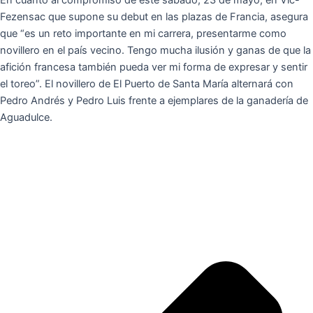
En cuanto al compromiso de este sábado, 23 de mayo, en Vic-
Fezensac que supone su debut en las plazas de Francia, asegura
que “es un reto importante en mi carrera, presentarme como
novillero en el país vecino. Tengo mucha ilusión y ganas de que la
afición francesa también pueda ver mi forma de expresar y sentir
el toreo”. El novillero de El Puerto de Santa María alternará con
Pedro Andrés y Pedro Luis frente a ejemplares de la ganadería de
Aguadulce.