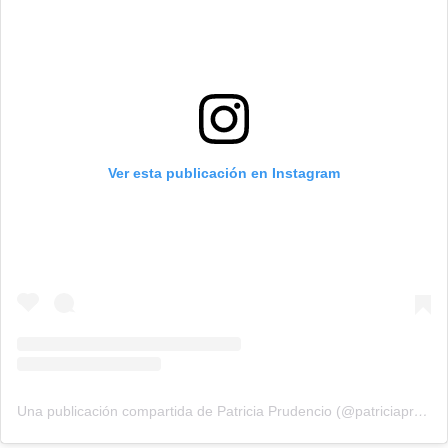
Ver esta publicación en Instagram
Una publicación compartida de Patricia Prudencio (@patriciaprudencio98)