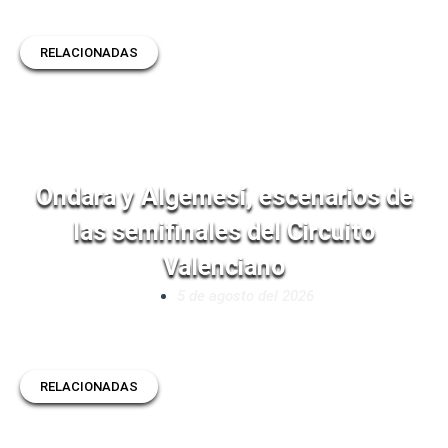
RELACIONADAS
Ondara y Algemesí, escenarios de
las semifinales del Circuito
Valenciano
5 de agosto del 2026
RELACIONADAS