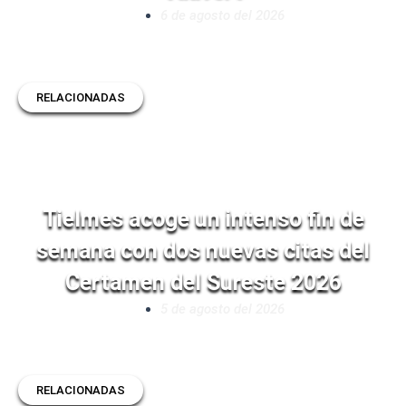
6 de agosto del 2026
RELACIONADAS
Tielmes acoge un intenso fin de
semana con dos nuevas citas del
Certamen del Sureste 2026
5 de agosto del 2026
RELACIONADAS