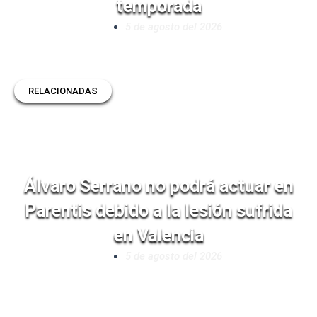
temporada
5 de agosto del 2026
RELACIONADAS
Álvaro Serrano no podrá actuar en
Parentis debido a la lesión sufrida
en Valencia
5 de agosto del 2026