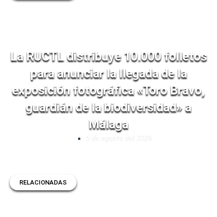
La RUCTL distribuye 10.000 folletos
para anunciar la llegada de la
exposición fotográfica «Toro Bravo,
guardián de la biodiversidad» a
Málaga
5 de agosto del 2026
RELACIONADAS