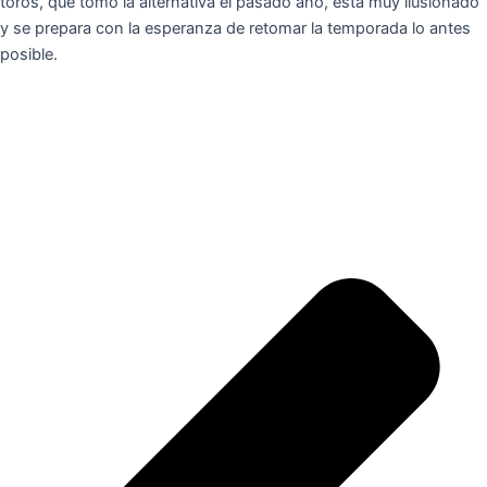
toros, que tomó la alternativa el pasado año, está muy ilusionado
y se prepara con la esperanza de retomar la temporada lo antes
posible.