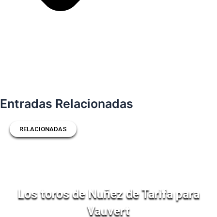
Entradas Relacionadas
RELACIONADAS
Los toros de Nuñez de Tarifa para
Vauvert