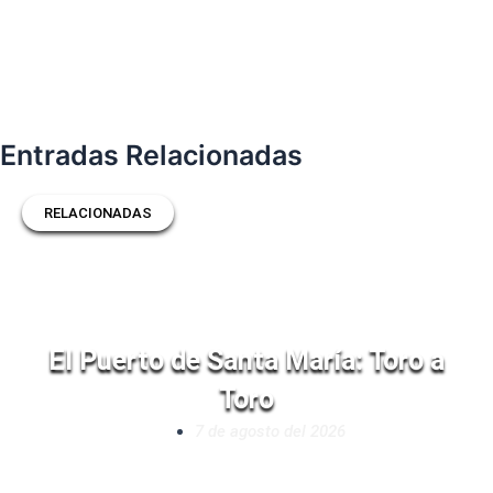
Entradas Relacionadas
RELACIONADAS
El Puerto de Santa María: Toro a
Toro
7 de agosto del 2026