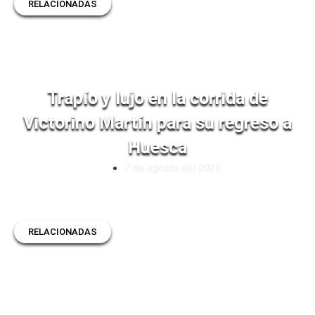
RELACIONADAS
Trapío y lujo en la corrida de
Victorino Martín para su regreso a
Huesca
7 de agosto del 2026
RELACIONADAS