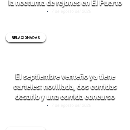
la nocturna de rejones en El Puerto
7 de agosto del 2026
RELACIONADAS
El septiembre venteño ya tiene
carteles: novillada, dos corridas
desafío y una corrida concurso
7 de agosto del 2026