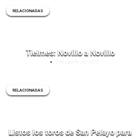
RELACIONADAS
Tielmes: Novillo a Novillo
7 de agosto del 2026
RELACIONADAS
Listos los toros de San Pelayo para