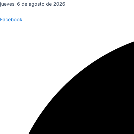
Ir
jueves, 6 de agosto de 2026
al
contenido
Facebook