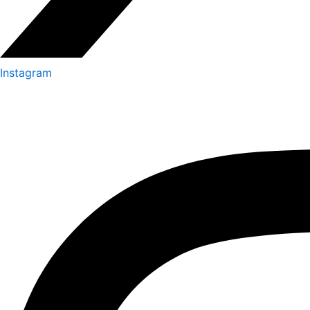
Instagram