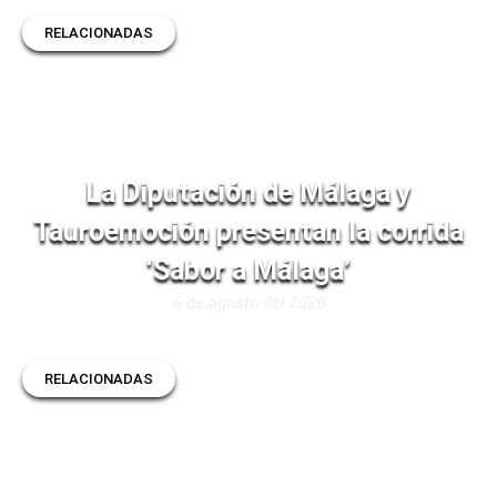
RELACIONADAS
La Diputación de Málaga y
Tauroemoción presentan la corrida
‘Sabor a Málaga’
6 de agosto del 2026
RELACIONADAS