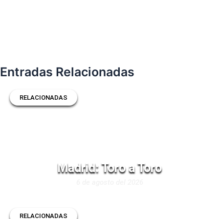
Entradas Relacionadas
RELACIONADAS
Madrid: Toro a Toro
6 de agosto del 2026
RELACIONADAS