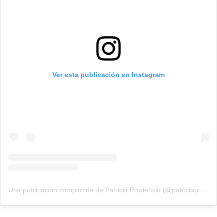
Ver esta publicación en Instagram
Una publicación compartida de Patricia Prudencio (@patriciaprudencio98)