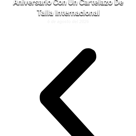
Aniversario Con Un Cartelazo De
Talla Internacional
6 de agosto del 2026