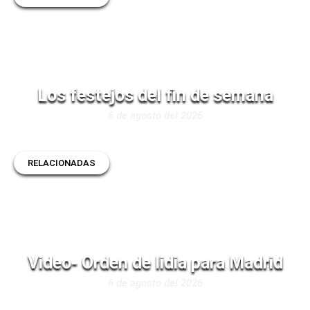
Los festejos del fin de semana
6 de agosto del 2026
RELACIONADAS
Video- Orden de lidia para Madrid
6 de agosto del 2026