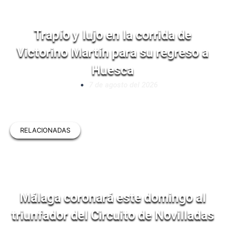
Trapío y lujo en la corrida de
Victorino Martín para su regreso a
Huesca
7 de agosto del 2026
RELACIONADAS
Málaga coronará este domingo al
triunfador del Circuito de Novilladas