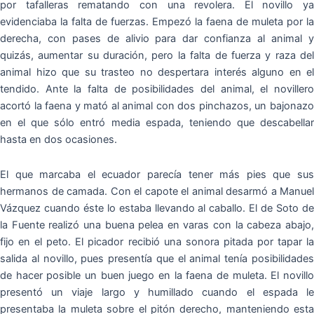
por tafalleras rematando con una revolera. El novillo ya
evidenciaba la falta de fuerzas. Empezó la faena de muleta por la
derecha, con pases de alivio para dar confianza al animal y
quizás, aumentar su duración, pero la falta de fuerza y raza del
animal hizo que su trasteo no despertara interés alguno en el
tendido. Ante la falta de posibilidades del animal, el novillero
acortó la faena y mató al animal con dos pinchazos, un bajonazo
en el que sólo entró media espada, teniendo que descabellar
hasta en dos ocasiones.
El que marcaba el ecuador parecía tener más pies que sus
hermanos de camada. Con el capote el animal desarmó a Manuel
Vázquez cuando éste lo estaba llevando al caballo. El de Soto de
la Fuente realizó una buena pelea en varas con la cabeza abajo,
fijo en el peto. El picador recibió una sonora pitada por tapar la
salida al novillo, pues presentía que el animal tenía posibilidades
de hacer posible un buen juego en la faena de muleta. El novillo
presentó un viaje largo y humillado cuando el espada le
presentaba la muleta sobre el pitón derecho, manteniendo esta