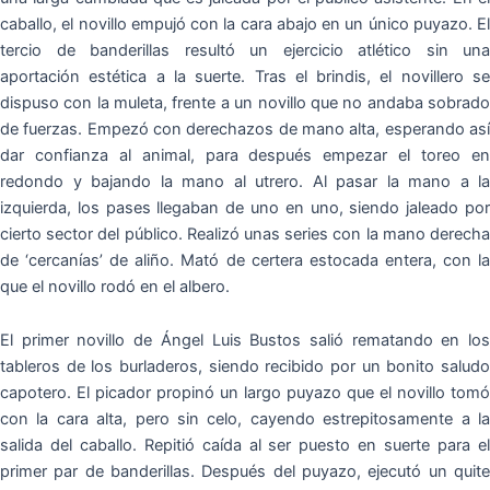
caballo, el novillo empujó con la cara abajo en un único puyazo. El
tercio de banderillas resultó un ejercicio atlético sin una
aportación estética a la suerte. Tras el brindis, el novillero se
dispuso con la muleta, frente a un novillo que no andaba sobrado
de fuerzas. Empezó con derechazos de mano alta, esperando así
dar confianza al animal, para después empezar el toreo en
redondo y bajando la mano al utrero. Al pasar la mano a la
izquierda, los pases llegaban de uno en uno, siendo jaleado por
cierto sector del público. Realizó unas series con la mano derecha
de ‘cercanías’ de aliño. Mató de certera estocada entera, con la
que el novillo rodó en el albero.
El primer novillo de Ángel Luis Bustos salió rematando en los
tableros de los burladeros, siendo recibido por un bonito saludo
capotero. El picador propinó un largo puyazo que el novillo tomó
con la cara alta, pero sin celo, cayendo estrepitosamente a la
salida del caballo. Repitió caída al ser puesto en suerte para el
primer par de banderillas. Después del puyazo, ejecutó un quite