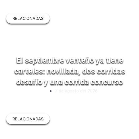
RELACIONADAS
El septiembre venteño ya tiene
carteles: novillada, dos corridas
desafío y una corrida concurso
7 de agosto del 2026
RELACIONADAS