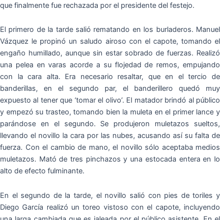
que finalmente fue rechazada por el presidente del festejo.
El primero de la tarde salió rematando en los burladeros. Manuel
Vázquez le propinó un saludo airoso con el capote, tomando el
engaño humillado, aunque sin estar sobrado de fuerzas. Realizó
una pelea en varas acorde a su flojedad de remos, empujando
con la cara alta. Era necesario resaltar, que en el tercio de
banderillas, en el segundo par, el banderillero quedó muy
expuesto al tener que ‘tomar el olivo’. El matador brindó al público
y empezó su trasteo, tomando bien la muleta en el primer lance y
parándose en el segundo. Se produjeron muletazos sueltos,
llevando el novillo la cara por las nubes, acusando así su falta de
fuerza. Con el cambio de mano, el novillo sólo aceptaba medios
muletazos. Mató de tres pinchazos y una estocada entera en lo
alto de efecto fulminante.
En el segundo de la tarde, el novillo salió con pies de toriles y
Diego García realizó un toreo vistoso con el capote, incluyendo
una larga cambiada que es jaleada por el público asistente. En el