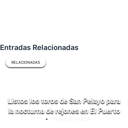
Entradas Relacionadas
RELACIONADAS
Listos los toros de San Pelayo para
la nocturna de rejones en El Puerto
7 de agosto del 2026