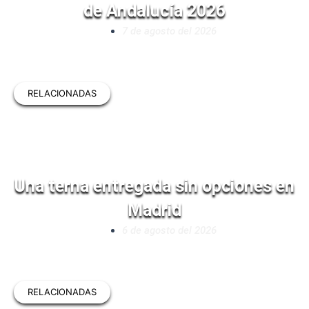
de Andalucía 2026
7 de agosto del 2026
RELACIONADAS
Una terna entregada sin opciones en
Madrid
6 de agosto del 2026
RELACIONADAS