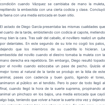
condición cuando Vázquez se cambiaba de mano la muleta,
repitiendo la embestida con una cierta codicia y clase. Concluyó
la faena con una media estocada en buen sitio.
El astado de Diego García presentaba las mismas cualidades que
el cuarto de la tarde, embistiendo con codicia al capote, metiendo
muy bien la cara. Tras salir del caballo, el novillero realizó un quite
por delantales. En este segundo de su lote no cogió los palos,
dejando que los miembros de su cuadrilla lo hicieran. La
embestida del novillo cuando el diestro tomaba la muleta con la
mano derecha era repetidora. Sin embargo, Diego resultó topado
por el novillo cuando esbozaba un pase de pecho. Quizás el
mejor toreo al natural de la tarde se produjo en la lidia de este
animal, pases con cadencia y buen gusto, ligando el toreo,
animaron al público en el tendido. Pero lo peor de todo llegó al
final, cuando llegó la hora de la suerte suprema, propinando al
animal un pinchazo en los bajos, una media estocada que cayó
algo baja, teniendo que volver a hacer la suerte otra vez y dejando