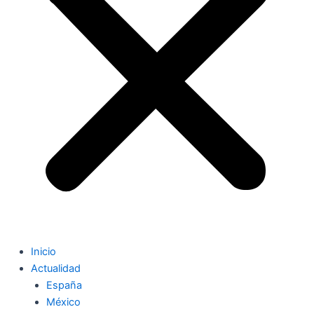
Inicio
Actualidad
España
México