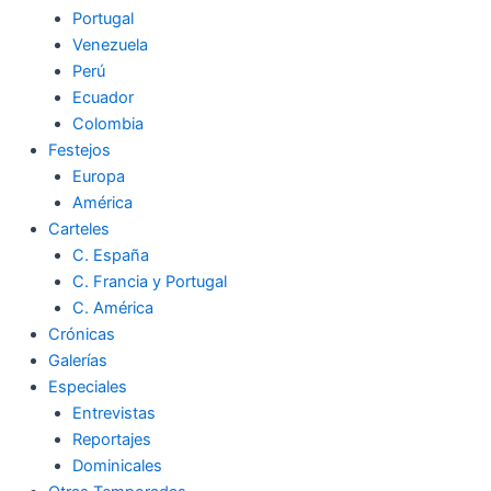
Portugal
Venezuela
Perú
Ecuador
Colombia
Festejos
Europa
América
Carteles
C. España
C. Francia y Portugal
C. América
Crónicas
Galerías
Especiales
Entrevistas
Reportajes
Dominicales