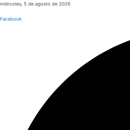
Ir
miércoles, 5 de agosto de 2026
al
contenido
Facebook