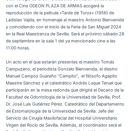
con el Cine ODEON PLAZA DE ARMAS acogerá la
reproducción de la película «Tarde de Toros» (1956) de
Ladislao Vajda, en homenaje al maestro Antonio Bienvenida
y coincidiendo con el inicio de la Feria de San Miguel 2024
en la Real Maestranza de Sevilla. Será el próximo sábado 28
de septiembre en la sala 1 del ya mencionado cine a las
11:00 horas.
Un acto en el que estarán presentes el maestro Tomás
Campuzano, el periodista Gonzalo Bienvenida, el diestro
Manuel Campos Guareño “Campito”, el filósofo Agapito
Maestre Sánchez y el catedrático Andrés Luque Teruel que
participarán en la mesa redonda que dirigirá el Decano de la
Facultad de Odontología de la Universidad de Sevilla, Prof.
Dr. José Luis Gutiérrez Pérez. Catedrático del Departamento
de Estomatología de la Universidad de Sevilla. Jefe del
Servicio de Cirugía Maxilofacial del Hospital Universitario
Virgen del Rocío de Sevilla. Además, el coordinador será el