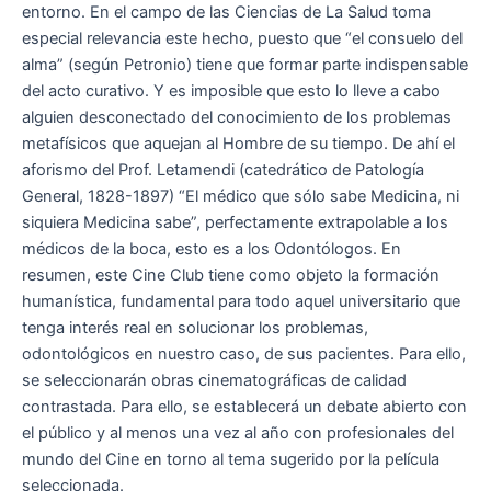
entorno. En el campo de las Ciencias de La Salud toma
especial relevancia este hecho, puesto que “el consuelo del
alma” (según Petronio) tiene que formar parte indispensable
del acto curativo. Y es imposible que esto lo lleve a cabo
alguien desconectado del conocimiento de los problemas
metafísicos que aquejan al Hombre de su tiempo. De ahí el
aforismo del Prof. Letamendi (catedrático de Patología
General, 1828-1897) “El médico que sólo sabe Medicina, ni
siquiera Medicina sabe”, perfectamente extrapolable a los
médicos de la boca, esto es a los Odontólogos. En
resumen, este Cine Club tiene como objeto la formación
humanística, fundamental para todo aquel universitario que
tenga interés real en solucionar los problemas,
odontológicos en nuestro caso, de sus pacientes. Para ello,
se seleccionarán obras cinematográficas de calidad
contrastada. Para ello, se establecerá un debate abierto con
el público y al menos una vez al año con profesionales del
mundo del Cine en torno al tema sugerido por la película
seleccionada.