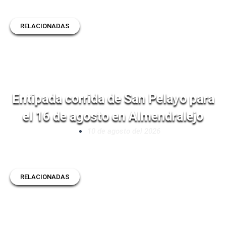
RELACIONADAS
Entipada corrida de San Pelayo para
el 16 de agosto en Almendralejo
10 de agosto del 2026
RELACIONADAS