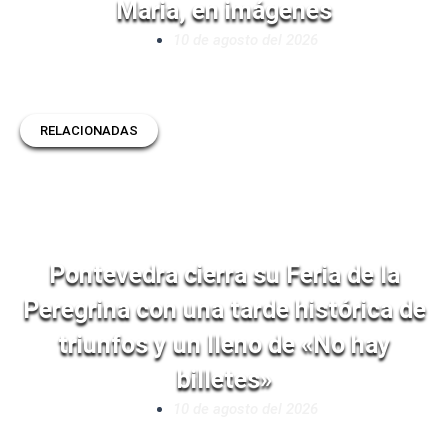
Maria, en imágenes
10 de agosto del 2026
RELACIONADAS
Pontevedra cierra su Feria de la
Peregrina con una tarde histórica de
triunfos y un lleno de «No hay
billetes»
10 de agosto del 2026