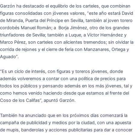
Garzón ha destacado el equilibrio de los carteles, que combinan
figuras consolidadas con jóvenes valores, “este año estará David
de Miranda, Puerta del Príncipe en Sevilla, también al joven torero
cordobés Manuel Román; a Borja Jiménez, otro de los grandes
triunfadores de Sevilla; también a Luque, a Víctor Hernández y
Marco Pérez, son carteles con alicientes tremendos; sin olvidar la
corrida de rejones y el cierre de feria con Manzanares, Ortega y
Aguado”.
“Es un ciclo de interés, con figuras y toreros jóvenes, donde
además volveremos a contar con una política de precios para
todos los públicos y pensando además en los más jóvenes, tal y
como hemos venido haciendo desde que estamos al frente del
Coso de los Califas”, apuntó Garzón.
También ha anunciado que en los próximos días comenzará la
campaña de publicidad y medios por la ciudad, con una apuesta
de mupis, banderolas y acciones publicitarias para dar a conocer