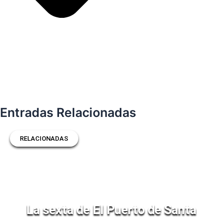
Entradas Relacionadas
RELACIONADAS
La sexta de El Puerto de Santa