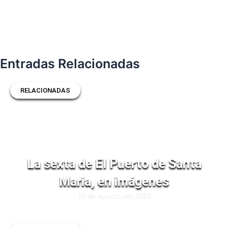
Entradas Relacionadas
RELACIONADAS
La sexta de El Puerto de Santa
Maria, en imágenes
10 de agosto del 2026