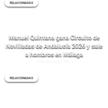
RELACIONADAS
Manuel Quintana gana Circuito de
Novilladas de Andalucía 2026 y sale
a hombros en Málaga
9 de agosto del 2026
RELACIONADAS