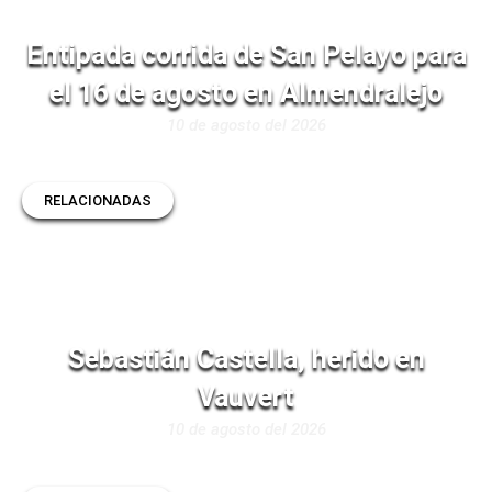
Entipada corrida de San Pelayo para
el 16 de agosto en Almendralejo
10 de agosto del 2026
RELACIONADAS
Sebastián Castella, herido en
Vauvert
10 de agosto del 2026