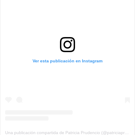
Ver esta publicación en Instagram
Una publicación compartida de Patricia Prudencio (@patriciaprudencio98)