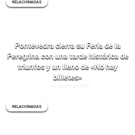
RELACIONADAS
Pontevedra cierra su Feria de la
Peregrina con una tarde histórica de
triunfos y un lleno de «No hay
billetes»
10 de agosto del 2026
RELACIONADAS