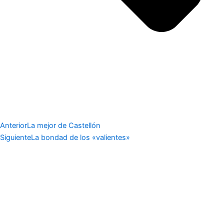
Anterior
La mejor de Castellón
Siguiente
La bondad de los «valientes»