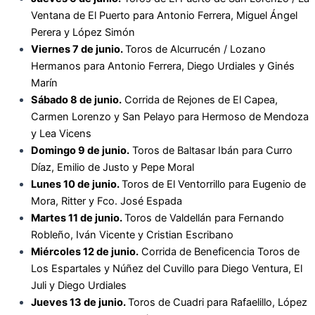
Ventana de El Puerto para
Antonio Ferrera, Miguel Ángel
Perera y López Simón
Viernes 7 de junio.
Toros de Alcurrucén / Lozano
Hermanos para
Antonio Ferrera, Diego Urdiales y Ginés
Marín
Sábado 8 de junio.
Corrida de Rejones de El Capea,
Carmen Lorenzo y San Pelayo para
Hermoso de Mendoza
y Lea Vicens
Domingo 9 de junio.
Toros de Baltasar Ibán para
Curro
Díaz, Emilio de Justo y Pepe Moral
Lunes 10 de junio.
Toros de El Ventorrillo para
Eugenio de
Mora, Ritter y Fco. José Espada
Martes 11 de junio.
Toros de Valdellán para
Fernando
Robleño, Iván Vicente y Cristian Escribano
Miércoles 12 de junio.
Corrida de Beneficencia Toros de
Los Espartales y Núñez del Cuvillo para
Diego Ventura, El
Juli y Diego Urdiales
Jueves 13 de junio.
Toros de Cuadri para
Rafaelillo, López