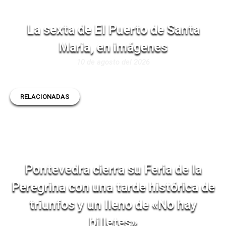
La sexta de El Puerto de Santa
Maria, en imágenes
10 de agosto del 2026
RELACIONADAS
Pontevedra cierra su Feria de la
Peregrina con una tarde histórica de
triunfos y un lleno de «No hay
billetes»