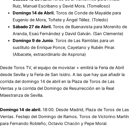
Ruiz, Manuel Escribano y David Mora. (Tomelloso)
Domingo 14 de Abril.
Toros de Conde de Mayalde para
Eugenio de Mora, Toñete y Ángel Téllez. (Toledo)
Sábado 27 de Abril.
Toros de Buenavista para Morenito de
Aranda, Esaú Fernández y David Galván. (San Clemente)
Domingo 9 de Junio
. Toros de Las Ramblas para un
sustituto de Enrique Ponce, Cayetano y Rubén Pinar.
(Albacete, extraordinario de Asprona)
Desde Toros TV, el equipo de movistar + emitirá la Feria de Abril
desde Sevilla y la Feria de San Isidro. A las que hay que añadir la
corrida del domingo 14 de abril en la Plaza de Toros de Las
Ventas y la corrida del Domingo de Resurrección en la Real
Maestranza de Sevilla.
Domingo 14 de abril.
18:00. Desde Madrid, Plaza de Toros de La
Ventas. Festejo del Domingo de Ramos. Toros de Victorino Martín
para Fernando Robleño, Octavio Chacón y Pepe Moral.