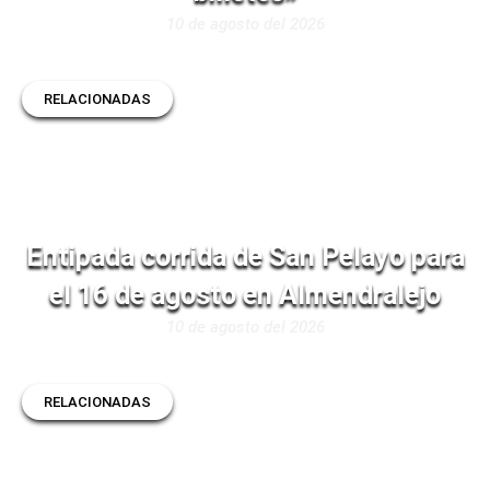
10 de agosto del 2026
RELACIONADAS
Entipada corrida de San Pelayo para
el 16 de agosto en Almendralejo
10 de agosto del 2026
RELACIONADAS