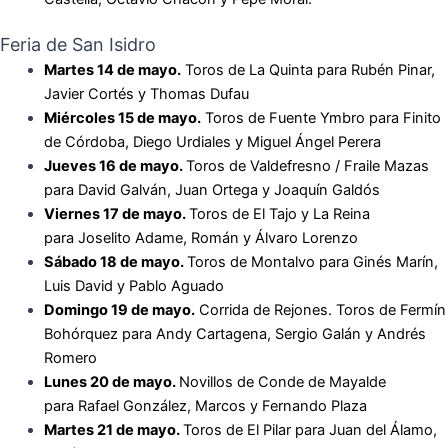
Feria de San Isidro
Martes 14 de mayo.
Toros de La Quinta para
Rubén Pinar,
Javier Cortés y Thomas Dufau
Miércoles 15 de mayo.
Toros de Fuente Ymbro para
Finito
de Córdoba, Diego Urdiales y Miguel Ángel Perera
Jueves 16 de mayo.
Toros de Valdefresno / Fraile Mazas
para
David Galván, Juan Ortega y Joaquín Galdós
Viernes 17 de mayo.
Toros de El Tajo y La Reina
para
Joselito Adame, Román y Álvaro Lorenzo
Sábado 18 de mayo.
Toros de Montalvo para
Ginés Marín,
Luis David y Pablo Aguado
Domingo 19 de mayo.
Corrida de Rejones. Toros de Fermín
Bohórquez para
Andy Cartagena, Sergio Galán y Andrés
Romero
Lunes 20 de mayo.
Novillos de Conde de Mayalde
para
Rafael González, Marcos y Fernando Plaza
Martes 21 de mayo.
Toros de El Pilar para
Juan del Álamo,