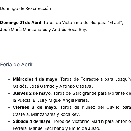
Domingo de Resurrección
Domingo 21 de Abril.
Toros de Victoriano del Río para “El Juli”,
José María Manzanares y Andrés Roca Rey.
Feria de Abril:
Miércoles 1 de mayo.
Toros de Torrestrella para Joaquí
Galdós, José Garrido y Alfonso Cadaval.
J
ueves 2 de mayo.
Toros de Garcigrande para Morante de
la Puebla, El Juli y Miguel Ángel Perera.
Viernes 3 de mayo.
Toros de Núñez del Cuvillo par
Castella, Manzanares y Roca Rey.
Sábado 4
de mayo
.
Toros de Victorino Martín para Antoni
Ferrera, Manuel Escribano y Emilio de Justo.