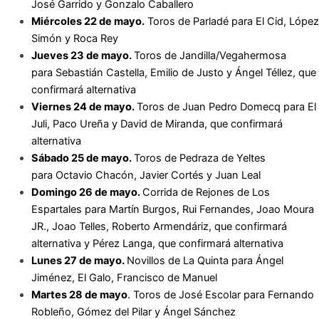
José Garrido y Gonzalo Caballero
Miércoles 22 de mayo.
Toros de Parladé para
El Cid, López
Simón y Roca Rey
Jueves 23 de mayo.
Toros de Jandilla/Vegahermosa
para
Sebastián Castella, Emilio de Justo y Ángel Téllez, que
confirmará alternativa
Viernes 24 de mayo.
Toros de Juan Pedro Domecq para
El
Juli, Paco Ureña y David de Miranda, que confirmará
alternativa
Sábado 25 de mayo.
Toros de Pedraza de Yeltes
para
Octavio Chacón, Javier Cortés y Juan Leal
Domingo 26 de mayo.
Corrida de Rejones de Los
Espartales para
Martín Burgos, Rui Fernandes, Joao Moura
JR., Joao Telles, Roberto Armendáriz, que confirmará
alternativa y Pérez Langa, que confirmará alternativa
Lunes 27 de mayo.
Novillos de La Quinta para
Ángel
Jiménez, El Galo, Francisco de Manuel
Martes 28 de mayo
. Toros de José Escolar para
Fernando
Robleño, Gómez del Pilar y Ángel Sánchez