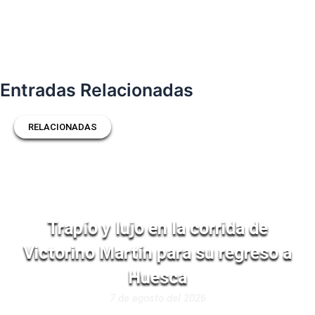
Entradas Relacionadas
RELACIONADAS
Trapío y lujo en la corrida de
Victorino Martín para su regreso a
Huesca
7 de agosto del 2026