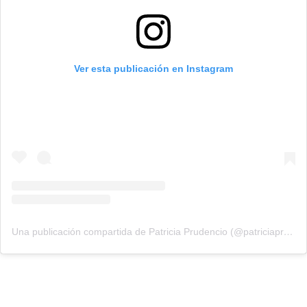
Ver esta publicación en Instagram
Una publicación compartida de Patricia Prudencio (@patriciaprudencio98)