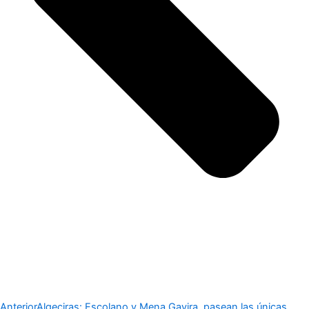
Anterior
Algeciras: Escolano y Mena Gavira, pasean las únicas