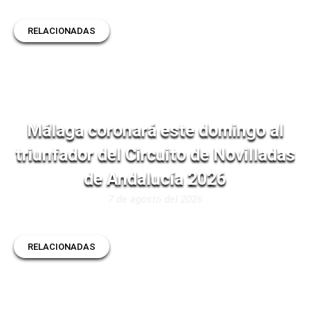
RELACIONADAS
Málaga coronará este domingo al
triunfador del Circuito de Novilladas
de Andalucía 2026
7 de agosto del 2026
RELACIONADAS