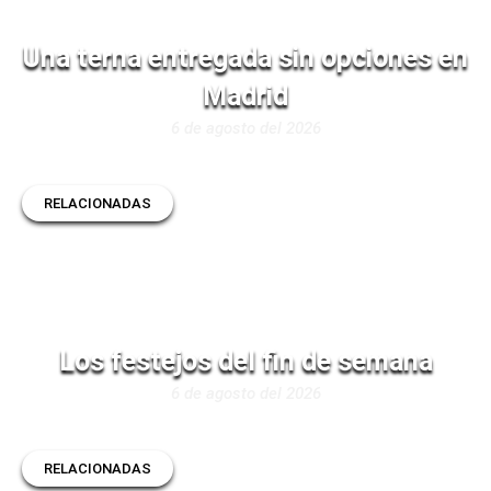
Una terna entregada sin opciones en
Madrid
6 de agosto del 2026
RELACIONADAS
Los festejos del fin de semana
6 de agosto del 2026
RELACIONADAS