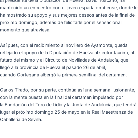
El presidente de la Diputación de Huelva, David Toscano, ha
mantenido un encuentro con el joven espada onubense, donde le
ha mostrado su apoyo y sus mejores deseos antes de la final de
próximo domingo, además de felicitarle por el sensacional
momento que atraviesa.
Así pues, con el recibimiento al novillero de Ayamonte, queda
reflejado el apoyo de la Diputación de Huelva al sector taurino, al
futuro del mismo y al Circuito de Novilladas de Andalucía, que
llegó a la provincia de Huelva el pasado 26 de abril,
cuando Cortegana albergó la primera semifinal del certamen.
Carlos Tirado, por su parte, continúa así una semana ilusionante,
con la mente puesta en la final del certamen impulsado por
la Fundación del Toro de Lidia y la Junta de Andalucía, que tendrá
lugar el próximo domingo 25 de mayo en la Real Maestranza de
Caballería de Sevilla.