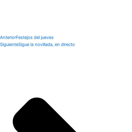
Anterior
Festejos del jueves
Siguiente
Sigue la novillada, en directo