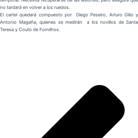
temporal. Necesita recuperarse de las lesiones, pero asegura que
no tardará en volver a los ruedos.
El cartel quedará compuesto por Diego Peseiro, Arturo Gilio y
Antonio Magaña, quienes se medirán a los novillos de Santa
Teresa y Couto de Fornilhos.