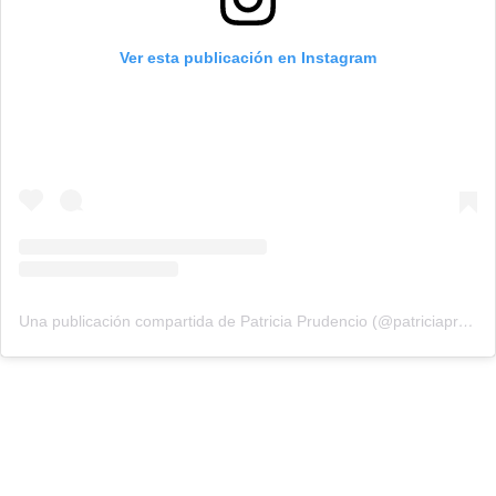
Ver esta publicación en Instagram
Una publicación compartida de Patricia Prudencio (@patriciaprudencio98)