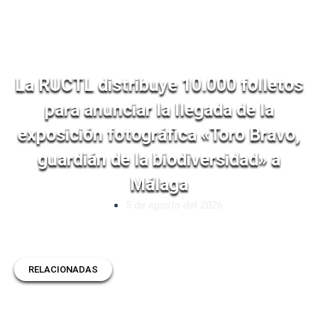
La RUCTL distribuye 10.000 folletos
para anunciar la llegada de la
exposición fotográfica «Toro Bravo,
guardián de la biodiversidad» a
Málaga
5 de agosto del 2026
RELACIONADAS