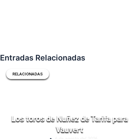
Entradas Relacionadas
RELACIONADAS
Los toros de Nuñez de Tarifa para
Vauvert
6 de agosto del 2026