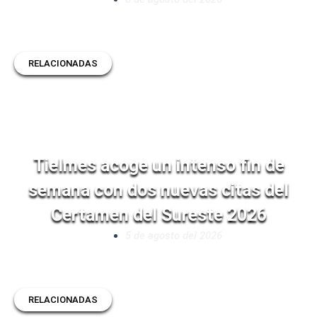
RELACIONADAS
Tielmes acoge un intenso fin de
semana con dos nuevas citas del
Certamen del Sureste 2026
5 de agosto del 2026
RELACIONADAS