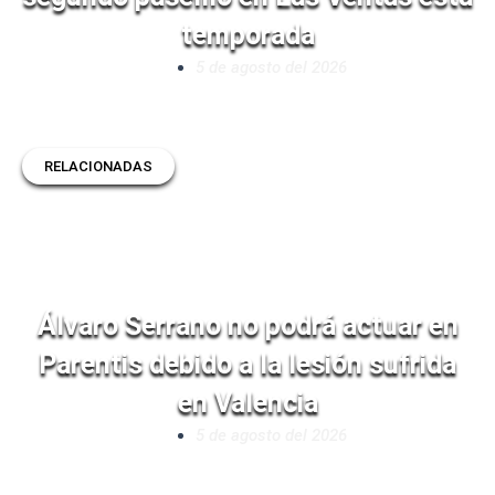
temporada
5 de agosto del 2026
RELACIONADAS
Álvaro Serrano no podrá actuar en
Parentis debido a la lesión sufrida
en Valencia
5 de agosto del 2026