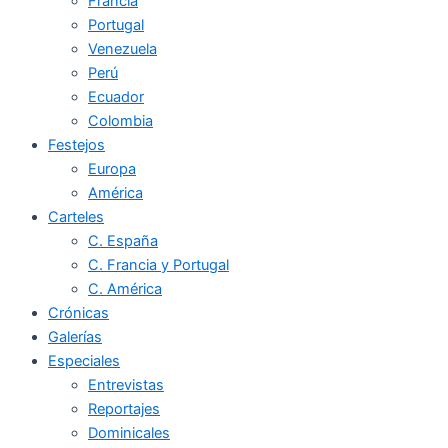
Francia
Portugal
Venezuela
Perú
Ecuador
Colombia
Festejos
Europa
América
Carteles
C. España
C. Francia y Portugal
C. América
Crónicas
Galerías
Especiales
Entrevistas
Reportajes
Dominicales