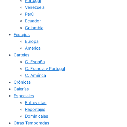
Portugal
Venezuela
Perú
Ecuador
Colombia
Festejos
Europa
América
Carteles
C. España
C. Francia y Portugal
C. América
Crónicas
Galerías
Especiales
Entrevistas
Reportajes
Dominicales
Otras Temporadas