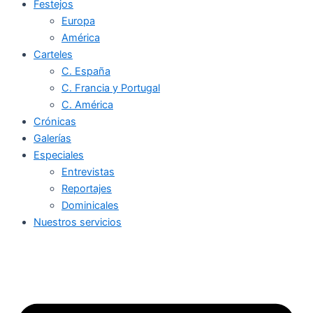
Festejos
Europa
América
Carteles
C. España
C. Francia y Portugal
C. América
Crónicas
Galerías
Especiales
Entrevistas
Reportajes
Dominicales
Nuestros servicios