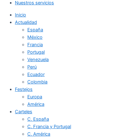
Nuestros servicios
Inicio
Actualidad
España
México
Francia
Portugal
Venezuela
Perú
Ecuador
Colombia
Festejos
Europa
América
Carteles
C. España
C. Francia y Portugal
C. América