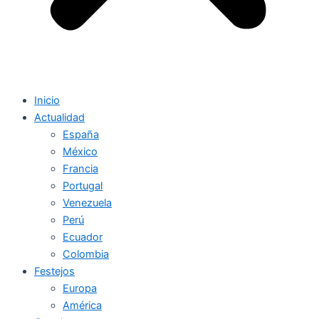
Inicio
Actualidad
España
México
Francia
Portugal
Venezuela
Perú
Ecuador
Colombia
Festejos
Europa
América