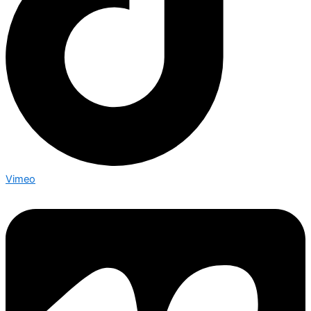
Vimeo