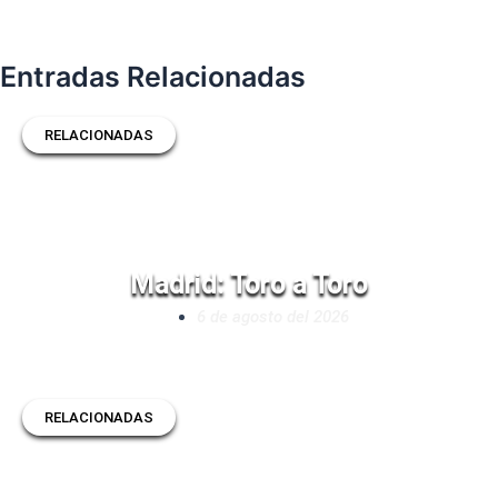
Entradas Relacionadas
RELACIONADAS
Madrid: Toro a Toro
6 de agosto del 2026
RELACIONADAS