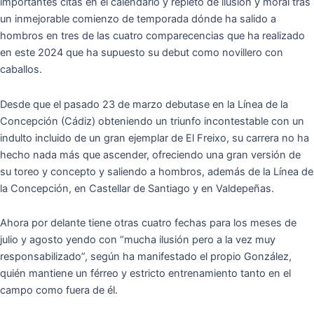
importantes citas en el calendario y repleto de ilusión y moral tras
un inmejorable comienzo de temporada dónde ha salido a
hombros en tres de las cuatro comparecencias que ha realizado
en este 2024 que ha supuesto su debut como novillero con
caballos.
Desde que el pasado 23 de marzo debutase en la Línea de la
Concepción (Cádiz) obteniendo un triunfo incontestable con un
indulto incluido de un gran ejemplar de El Freixo, su carrera no ha
hecho nada más que ascender, ofreciendo una gran versión de
su toreo y concepto y saliendo a hombros, además de la Línea de
la Concepción, en Castellar de Santiago y en Valdepeñas.
Ahora por delante tiene otras cuatro fechas para los meses de
julio y agosto yendo con “mucha ilusión pero a la vez muy
responsabilizado”, según ha manifestado el propio González,
quién mantiene un férreo y estricto entrenamiento tanto en el
campo como fuera de él.