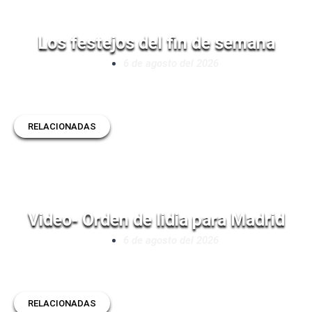
Los festejos del fin de semana
6 de agosto del 2026
RELACIONADAS
Video- Orden de lidia para Madrid
6 de agosto del 2026
RELACIONADAS