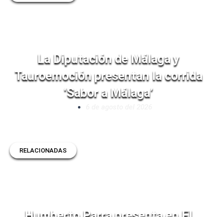
La Diputación de Málaga y
Tauroemoción presentan la corrida
‘Sabor a Málaga’
6 de agosto del 2026
RELACIONADAS
Humberto Parra presenta en El