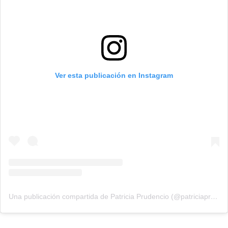
Ver esta publicación en Instagram
Una publicación compartida de Patricia Prudencio (@patriciaprudencio98)