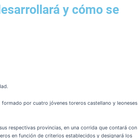
desarrollará y cómo se
dad.
á formado por cuatro jóvenes toreros castellano y leoneses
sus respectivas provincias, en una corrida que contará con
reros en función de criterios establecidos y designará los