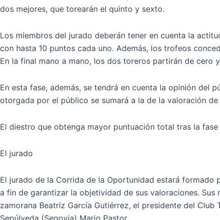
dos mejores, que torearán el quinto y sexto.
Los miembros del jurado deberán tener en cuenta la actitud,
con hasta 10 puntos cada uno. Además, los trofeos conced
En la final mano a mano, los dos toreros partirán de cero y
En esta fase, además, se tendrá en cuenta la opinión del p
otorgada por el público se sumará a la de la valoración de
El diestro que obtenga mayor puntuación total tras la fase
El jurado
El jurado de la Corrida de la Oportunidad estará formado p
a fin de garantizar la objetividad de sus valoraciones. Sus
zamorana Beatriz García Gutiérrez, el presidente del Club T
Sepúlveda (Segovia) Mario Pastor.