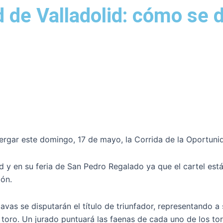
d de Valladolid: cómo se 
bergar este domingo, 17 de mayo, la Corrida de la Oportuni
d y en su feria de San Pedro Regalado ya que el cartel est
ión.
as se disputarán el título de triunfador, representando a 
un toro. Un jurado puntuará las faenas de cada uno de los to