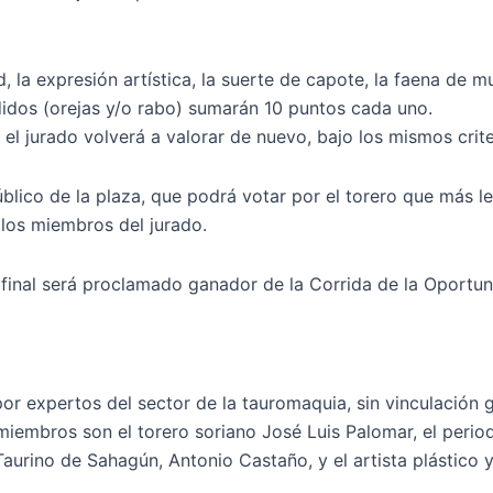
 la expresión artística, la suerte de capote, la faena de m
idos (orejas y/o rabo) sumarán 10 puntos cada uno.
 el jurado volverá a valorar de nuevo, bajo los mismos crite
úblico de la plaza, que podrá votar por el torero que más 
 los miembros del jurado.
 final será proclamado ganador de la Corrida de la Oportun
or expertos del sector de la tauromaquia, sin vinculación g
 miembros son el torero soriano José Luis Palomar, el perio
aurino de Sahagún, Antonio Castaño, y el artista plástico y