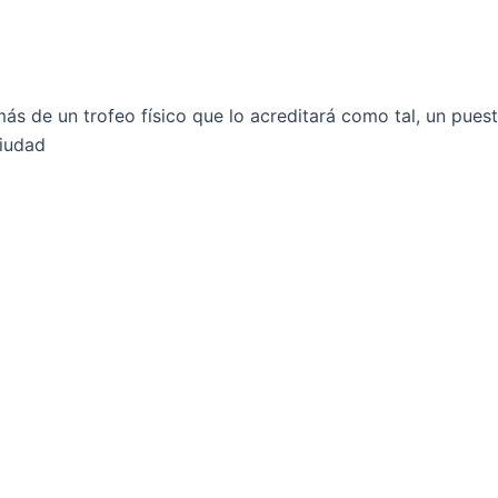
más de un trofeo físico que lo acreditará como tal, un puest
ciudad