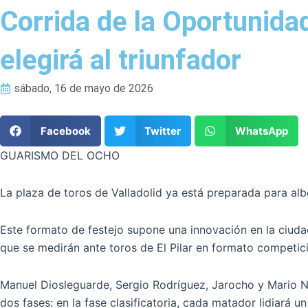
Corrida de la Oportunida
elegirá al triunfador
sábado, 16 de mayo de 2026
Facebook
Twitter
WhatsApp
GUARISMO DEL OCHO
La plaza de toros de Valladolid ya está preparada para al
Este formato de festejo supone una innovación en la ciuda
que se medirán ante toros de El Pilar en formato competic
Manuel Diosleguarde, Sergio Rodríguez, Jarocho y Mario Nav
dos fases: en la fase clasificatoria, cada matador lidiará 