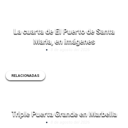
La cuarta de El Puerto de Santa
Maria, en imágenes
8 de agosto del 2026
RELACIONADAS
Triple Puerta Grande en Marbella
8 de agosto del 2026