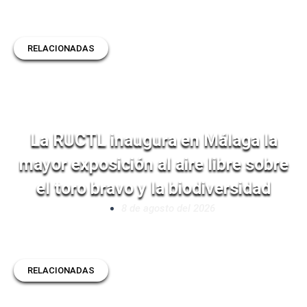
RELACIONADAS
La RUCTL inaugura en Málaga la
mayor exposición al aire libre sobre
el toro bravo y la biodiversidad
8 de agosto del 2026
RELACIONADAS