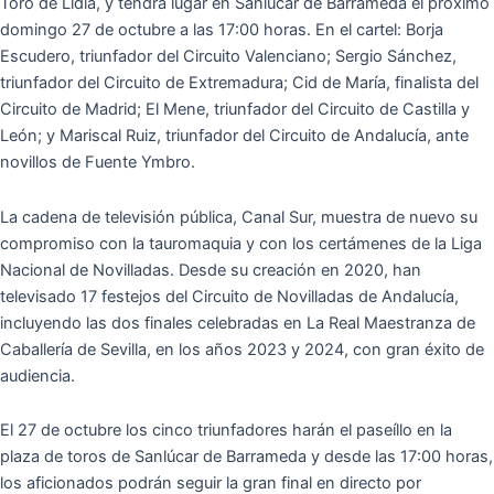
Toro de Lidia, y tendrá lugar en Sanlúcar de Barrameda el próximo
domingo 27 de octubre a las 17:00 horas. En el cartel: Borja
Escudero, triunfador del Circuito Valenciano; Sergio Sánchez,
triunfador del Circuito de Extremadura; Cid de María, finalista del
Circuito de Madrid; El Mene, triunfador del Circuito de Castilla y
León; y Mariscal Ruiz, triunfador del Circuito de Andalucía, ante
novillos de Fuente Ymbro.
La cadena de televisión pública, Canal Sur, muestra de nuevo su
compromiso con la tauromaquia y con los certámenes de la Liga
Nacional de Novilladas. Desde su creación en 2020, han
televisado 17 festejos del Circuito de Novilladas de Andalucía,
incluyendo las dos finales celebradas en La Real Maestranza de
Caballería de Sevilla, en los años 2023 y 2024, con gran éxito de
audiencia.
El 27 de octubre los cinco triunfadores harán el paseíllo en la
plaza de toros de Sanlúcar de Barrameda y desde las 17:00 horas,
los aficionados podrán seguir la gran final en directo por