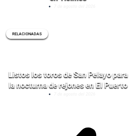
7 de agosto del 2026
RELACIONADAS
Listos los toros de San Pelayo para
la nocturna de rejones en El Puerto
7 de agosto del 2026