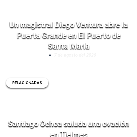
Un magistral Diego Ventura abre la
Puerta Grande en El Puerto de
Santa María
7 de agosto del 2026
RELACIONADAS
Santiago Ochoa saluda una ovación
en Tielmes