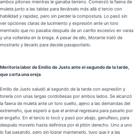
ambos pitones mientras le ganaba terreno. Comenzó la faena de
muleta junto a las tablas para llevárselo más allá d tercio con
habilidad y rapidez, pero sin perder la compostura. Lo pasó sin
ver opciones claras de lucimiento y expresión ante un toro
mermado que no pasaba después de un carrito excesivo en varas
y una voltereta en la brega. A pesar de ello, Morante trató de
mostrarlo y llevarlo para decide pasaportarlo.
Meritoria labor de Emilio de Justo ante el segundo de la tarde,
que corta una oreja
Emilio de Justo saludó al segundo de la tarde con expresión y
torería con unas largas cordobesas por ambos lados. Se alcanzó
la faena de muleta ante un toro suelto, ajeno a las demandas del
extremeño, que esperó a que el animal regresara para pasarlo por
el engaño. En el tercio lo tocó y pasó por abajo, genuflexo, para
después moverlo hasta definirse por el pitón derecho. Uno a uno
lo fue pasando, pero sin lograr mantenerlo, tuvo que ir a las