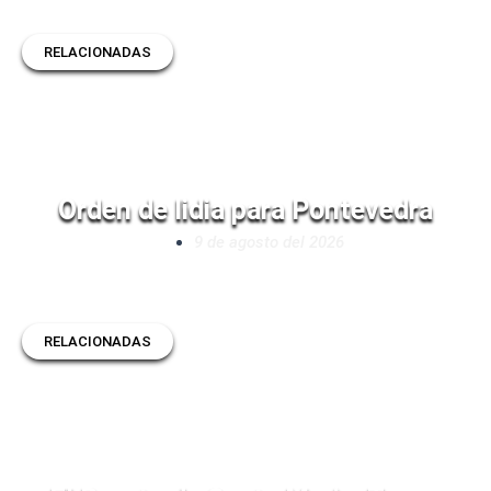
RELACIONADAS
Orden de lidia para Pontevedra
9 de agosto del 2026
RELACIONADAS