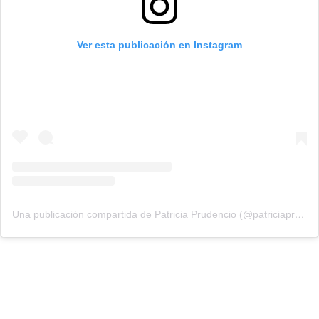
Ver esta publicación en Instagram
Una publicación compartida de Patricia Prudencio (@patriciaprudencio98)