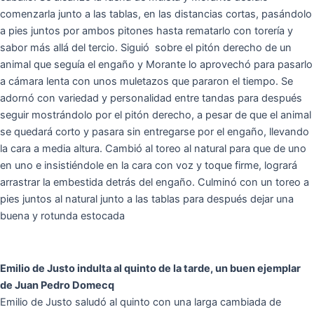
comenzarla junto a las tablas, en las distancias cortas, pasándolo
a pies juntos por ambos pitones hasta rematarlo con torería y
sabor más allá del tercio. Siguió sobre el pitón derecho de un
animal que seguía el engaño y Morante lo aprovechó para pasarlo
a cámara lenta con unos muletazos que pararon el tiempo. Se
adornó con variedad y personalidad entre tandas para después
seguir mostrándolo por el pitón derecho, a pesar de que el animal
se quedará corto y pasara sin entregarse por el engaño, llevando
la cara a media altura. Cambió al toreo al natural para que de uno
en uno e insistiéndole en la cara con voz y toque firme, logrará
arrastrar la embestida detrás del engaño. Culminó con un toreo a
pies juntos al natural junto a las tablas para después dejar una
buena y rotunda estocada
Emilio de Justo indulta al quinto de la tarde, un buen ejemplar
de Juan Pedro Domecq
Emilio de Justo saludó al quinto con una larga cambiada de