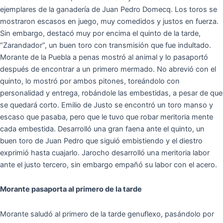
ejemplares de la ganadería de Juan Pedro Domecq. Los toros se
mostraron escasos en juego, muy comedidos y justos en fuerza.
Sin embargo, destacó muy por encima el quinto de la tarde,
“Zarandador”, un buen toro con transmisión que fue indultado.
Morante de la Puebla a penas mostró al animal y lo pasaportó
después de encontrar a un primero mermado. No abrevió con el
quinto, lo mostró por ambos pitones, toreándolo con
personalidad y entrega, robándole las embestidas, a pesar de que
se quedará corto. Emilio de Justo se encontró un toro manso y
escaso que pasaba, pero que le tuvo que robar meritoria mente
cada embestida. Desarrolló una gran faena ante el quinto, un
buen toro de Juan Pedro que siguió embistiendo y el diestro
exprimió hasta cuajarlo. Jarocho desarrolló una meritoria labor
ante el justo tercero, sin embargo empañó su labor con el acero.
Morante pasaporta al primero de la tarde
Morante saludó al primero de la tarde genuflexo, pasándolo por