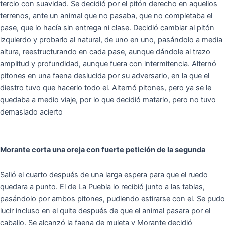
tercio con suavidad. Se decidió por el pitón derecho en aquellos
terrenos, ante un animal que no pasaba, que no completaba el
pase, que lo hacía sin entrega ni clase. Decidió cambiar al pitón
izquierdo y probarlo al natural, de uno en uno, pasándolo a media
altura, reestructurando en cada pase, aunque dándole al trazo
amplitud y profundidad, aunque fuera con intermitencia. Alternó
pitones en una faena deslucida por su adversario, en la que el
diestro tuvo que hacerlo todo el. Alternó pitones, pero ya se le
quedaba a medio viaje, por lo que decidió matarlo, pero no tuvo
demasiado acierto
Morante corta una oreja con fuerte petición de la segunda
Salió el cuarto después de una larga espera para que el ruedo
quedara a punto. El de La Puebla lo recibió junto a las tablas,
pasándolo por ambos pitones, pudiendo estirarse con el. Se pudo
lucir incluso en el quite después de que el animal pasara por el
caballo. Se alcanzó la faena de muleta y Morante decidió