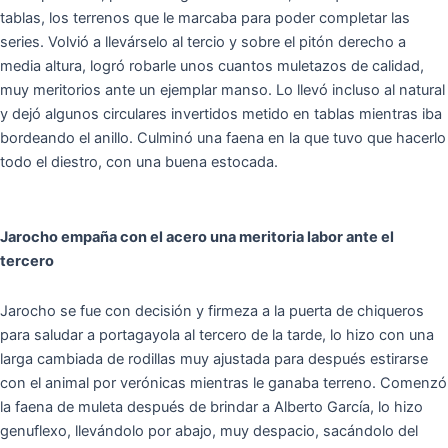
tablas, los terrenos que le marcaba para poder completar las
series. Volvió a llevárselo al tercio y sobre el pitón derecho a
media altura, logró robarle unos cuantos muletazos de calidad,
muy meritorios ante un ejemplar manso. Lo llevó incluso al natural
y dejó algunos circulares invertidos metido en tablas mientras iba
bordeando el anillo. Culminó una faena en la que tuvo que hacerlo
todo el diestro, con una buena estocada.
Jarocho empaña con el acero una meritoria labor ante el
tercero
Jarocho se fue con decisión y firmeza a la puerta de chiqueros
para saludar a portagayola al tercero de la tarde, lo hizo con una
larga cambiada de rodillas muy ajustada para después estirarse
con el animal por verónicas mientras le ganaba terreno. Comenzó
la faena de muleta después de brindar a Alberto García, lo hizo
genuflexo, llevándolo por abajo, muy despacio, sacándolo del