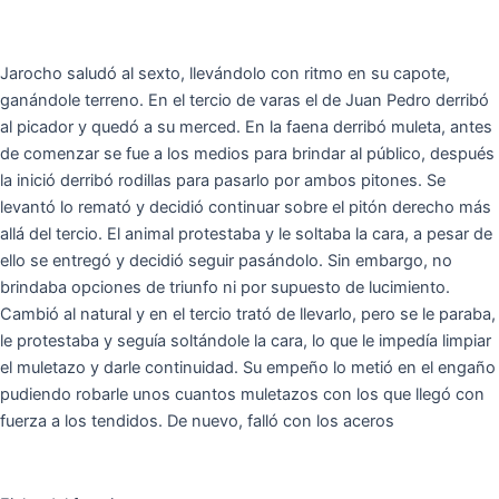
Jarocho saludó al sexto, llevándolo con ritmo en su capote,
ganándole terreno. En el tercio de varas el de Juan Pedro derribó
al picador y quedó a su merced. En la faena derribó muleta, antes
de comenzar se fue a los medios para brindar al público, después
la inició derribó rodillas para pasarlo por ambos pitones. Se
levantó lo remató y decidió continuar sobre el pitón derecho más
allá del tercio. El animal protestaba y le soltaba la cara, a pesar de
ello se entregó y decidió seguir pasándolo. Sin embargo, no
brindaba opciones de triunfo ni por supuesto de lucimiento.
Cambió al natural y en el tercio trató de llevarlo, pero se le paraba,
le protestaba y seguía soltándole la cara, lo que le impedía limpiar
el muletazo y darle continuidad. Su empeño lo metió en el engaño
pudiendo robarle unos cuantos muletazos con los que llegó con
fuerza a los tendidos. De nuevo, falló con los aceros