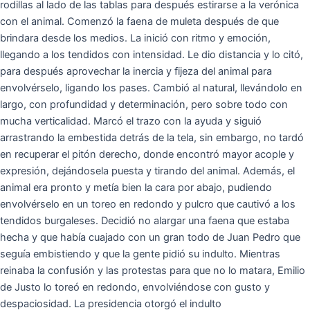
rodillas al lado de las tablas para después estirarse a la verónica
con el animal. Comenzó la faena de muleta después de que
brindara desde los medios. La inició con ritmo y emoción,
llegando a los tendidos con intensidad. Le dio distancia y lo citó,
para después aprovechar la inercia y fijeza del animal para
envolvérselo, ligando los pases. Cambió al natural, llevándolo en
largo, con profundidad y determinación, pero sobre todo con
mucha verticalidad. Marcó el trazo con la ayuda y siguió
arrastrando la embestida detrás de la tela, sin embargo, no tardó
en recuperar el pitón derecho, donde encontró mayor acople y
expresión, dejándosela puesta y tirando del animal. Además, el
animal era pronto y metía bien la cara por abajo, pudiendo
envolvérselo en un toreo en redondo y pulcro que cautivó a los
tendidos burgaleses. Decidió no alargar una faena que estaba
hecha y que había cuajado con un gran todo de Juan Pedro que
seguía embistiendo y que la gente pidió su indulto. Mientras
reinaba la confusión y las protestas para que no lo matara, Emilio
de Justo lo toreó en redondo, envolviéndose con gusto y
despaciosidad. La presidencia otorgó el indulto