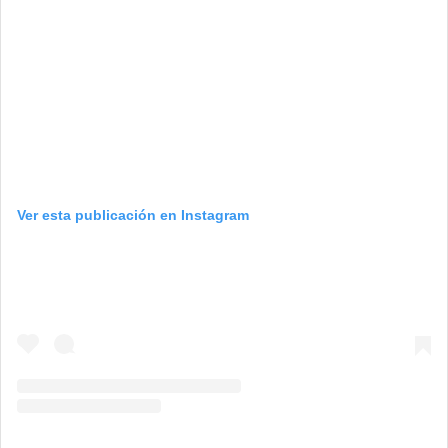
Ver esta publicación en Instagram