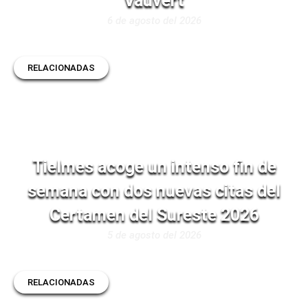
Vauvert
6 de agosto del 2026
RELACIONADAS
Tielmes acoge un intenso fin de
semana con dos nuevas citas del
Certamen del Sureste 2026
5 de agosto del 2026
RELACIONADAS