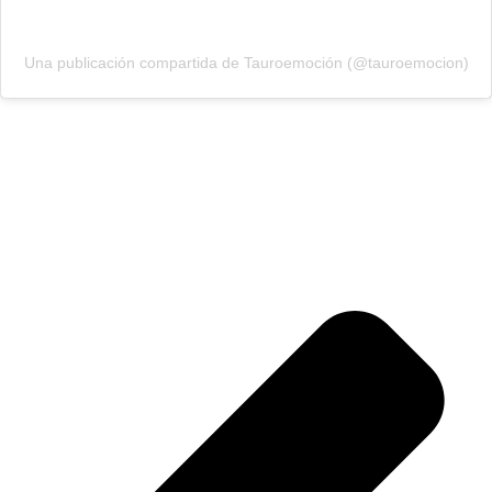
Una publicación compartida de Tauroemoción (@tauroemocion)