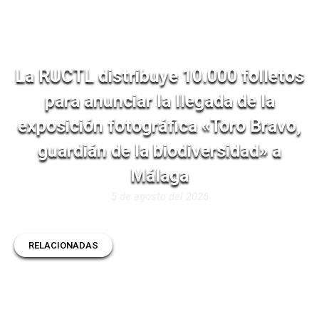
La RUCTL distribuye 10.000 folletos
para anunciar la llegada de la
exposición fotográfica «Toro Bravo,
guardián de la biodiversidad» a
Málaga
5 de agosto del 2026
RELACIONADAS