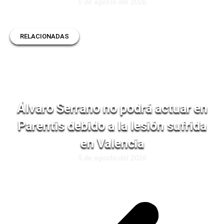
5 de agosto del 2026
RELACIONADAS
Álvaro Serrano no podrá actuar en
Parentis debido a la lesión sufrida
en Valencia
5 de agosto del 2026