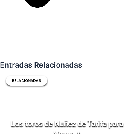
Entradas Relacionadas
RELACIONADAS
Los toros de Nuñez de Tarifa para