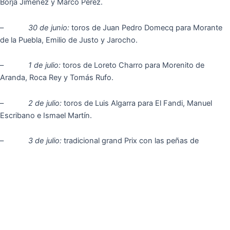
Borja Jiménez y Marco Pérez.
–
30 de junio:
toros de Juan Pedro Domecq para Morante
de la Puebla, Emilio de Justo y Jarocho.
–
1 de julio:
toros de Loreto Charro para Morenito de
Aranda, Roca Rey y Tomás Rufo.
–
2 de julio:
toros de Luis Algarra para El Fandi, Manuel
Escribano e Ismael Martín.
–
3 de julio:
tradicional grand Prix con las peñas de