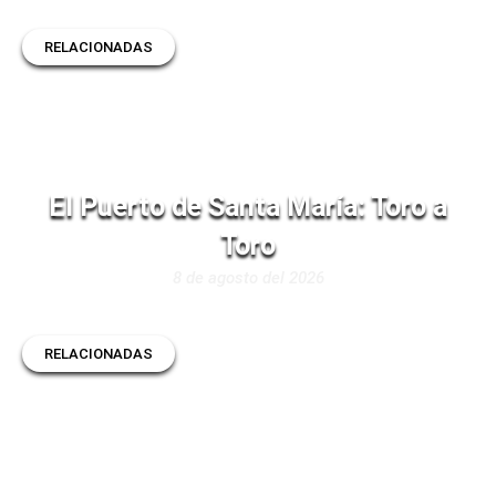
RELACIONADAS
El Puerto de Santa María: Toro a
Toro
8 de agosto del 2026
RELACIONADAS