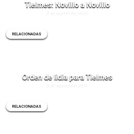
Tielmes: Novillo a Novillo
8 de agosto del 2026
RELACIONADAS
Orden de lidia para Tielmes
8 de agosto del 2026
RELACIONADAS