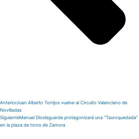
Anterior
Juan Alberto Torrijos vuelve al Circuito Valenciano de
Novilladas
Siguiente
Manuel Diosleguarde protagonizará una “Tauroquedada”
en la plaza de toros de Zamora