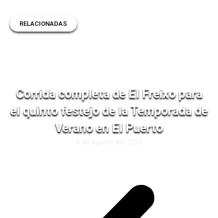
RELACIONADAS
Corrida completa de El Freixo para
el quinto festejo de la Temporada de
Verano en El Puerto
8 de agosto del 2026