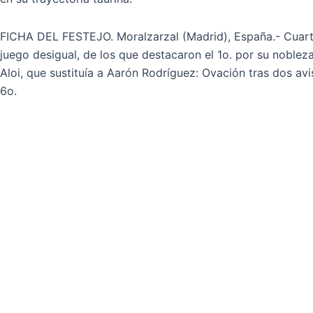
FICHA DEL FESTEJO. Moralzarzal (Madrid), España.- Cuarta 
juego desigual, de los que destacaron el 1o. por su noblez
Aloi, que sustituía a Aarón Rodríguez: Ovación tras dos avi
6o.