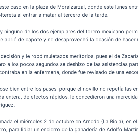
ste caso en la plaza de Moralzarzal, donde este lunes entr
tereta al entrar a matar al tercero de la tarde.
 y ninguno de los dos ejemplares del torero mexicano perm
 abrió de capote y no desaprovechó la ocasión de hacer 
a decisión y le robó muletazos meritorios, pues el de Zaca
ro a los pocos segundos se deshizo de las asistencias para 
contraba en la enfermería, donde fue revisado de una escor
ose bien entre los pases, porque el novillo no repetía las 
 entera, de efectos rápidos, le concedieron una merecida 
ríguez.
amada el miércoles 2 de octubre en Arnedo (La Rioja), en 
rro, para lidiar un encierro de la ganadería de Adolfo Martí