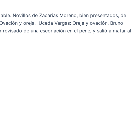
able. Novillos de Zacarías Moreno, bien presentados, de
s: Ovación y oreja. Uceda Vargas: Oreja y ovación. Bruno
r revisado de una escoriación en el pene, y salió a matar al