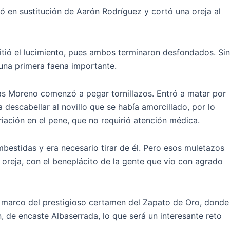
ó en sustitución de Aarón Rodríguez y cortó una oreja al
itió el lucimiento, pues ambos terminaron desfondados. Sin
una primera faena importante.
rías Moreno comenzó a pegar tornillazos. Entró a matar por
descabellar al novillo que se había amorcillado, por lo
iación en el pene, que no requirió atención médica.
embestidas y era necesario tirar de él. Pero esos muletazos
oreja, con el beneplácito de la gente que vio con agrado
el marco del prestigioso certamen del Zapato de Oro, donde
n, de encaste Albaserrada, lo que será un interesante reto