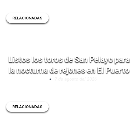
RELACIONADAS
Listos los toros de San Pelayo para
la nocturna de rejones en El Puerto
7 de agosto del 2026
RELACIONADAS