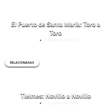
El Puerto de Santa María: Toro a
Toro
7 de agosto del 2026
RELACIONADAS
Tielmes: Novillo a Novillo
7 de agosto del 2026