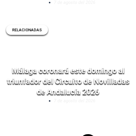
7 de agosto del 2026
RELACIONADAS
Málaga coronará este domingo al
triunfador del Circuito de Novilladas
de Andalucía 2026
7 de agosto del 2026