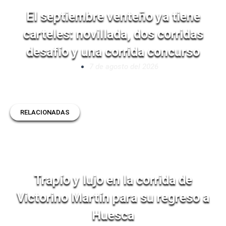
El septiembre venteño ya tiene
carteles: novillada, dos corridas
desafío y una corrida concurso
7 de agosto del 2026
RELACIONADAS
Trapío y lujo en la corrida de
Victorino Martín para su regreso a
Huesca