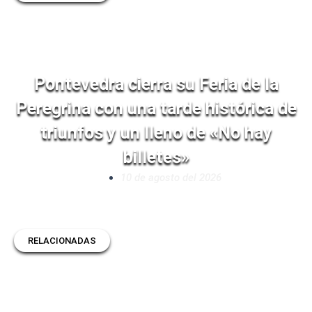
Pontevedra cierra su Feria de la
Peregrina con una tarde histórica de
triunfos y un lleno de «No hay
billetes»
10 de agosto del 2026
RELACIONADAS