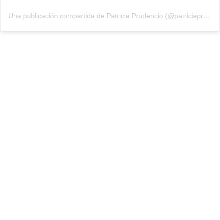
Una publicación compartida de Patricia Prudencio (@patriciaprudencio98)