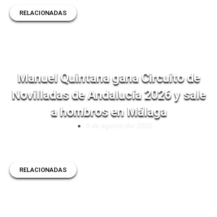
RELACIONADAS
Manuel Quintana gana Circuito de
Novilladas de Andalucía 2026 y sale
a hombros en Málaga
9 de agosto del 2026
RELACIONADAS