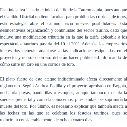
Esta iniciativa ha sido el inicio del fin de la Tauromaquia, pues aunque
el Cabildo Distrital no tiene facultad para prohibir las corridas de toros,
esta estrategia abre el camino hacia nuevas posibilidades. Esta
desincentivala organización y continuidad del sector taurino, dado que
incluye una modificación tributaria en la que la tarifa aplicable a los
espectáculos taurinos pasaría del 10 al 20%. Además, los empresarios
interesados deberán adaptarse a las indicaciones estipuladas en el
proyecto, y no solo con eso deberán hacer publicidad informando de
cómo sufre un toro en una corrida de toro.
El plato fuerte de este ataque indiscriminado afecta directamente al
reglamento. Según Andrea Padilla y el proyecto aprobado en Bogotá,
no habría puyas, banderillas o estoques, aunque tampoco existiría la
suerte suprema tal y como la conocemos, pues también se suprimiría la
muerte del toro. Por último, es necesario explicar que también afecta a
las fechas en las que se celebran los festejos taurinos, pues se
reducirían considerablemente, de ocho a cuatro días.