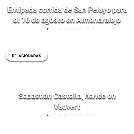
Entipada corrida de San Pelayo para
el 16 de agosto en Almendralejo
10 de agosto del 2026
RELACIONADAS
Sebastián Castella, herido en
Vauvert
10 de agosto del 2026