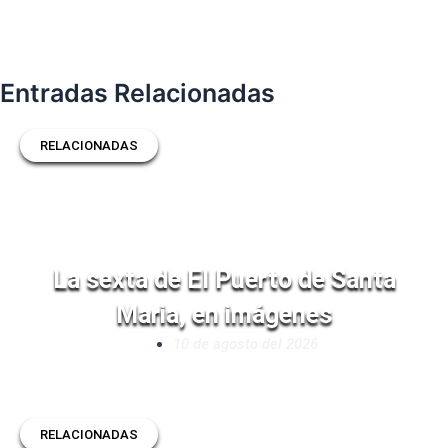
Entradas Relacionadas
RELACIONADAS
La sexta de El Puerto de Santa
Maria, en imágenes
10 de agosto del 2026
RELACIONADAS