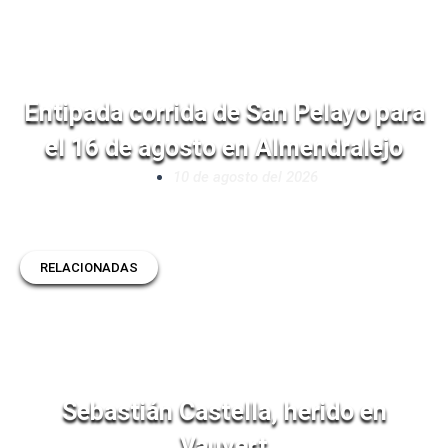
Entipada corrida de San Pelayo para
el 16 de agosto en Almendralejo
10 de agosto del 2026
RELACIONADAS
Sebastián Castella, herido en
Vauvert