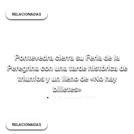
RELACIONADAS
Pontevedra cierra su Feria de la
Peregrina con una tarde histórica de
triunfos y un lleno de «No hay
billetes»
10 de agosto del 2026
RELACIONADAS