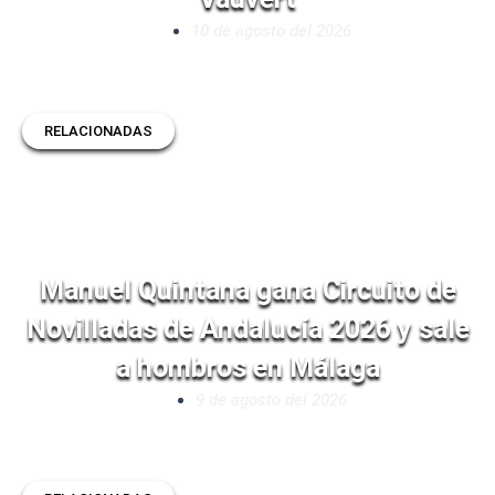
10 de agosto del 2026
RELACIONADAS
Manuel Quintana gana Circuito de
Novilladas de Andalucía 2026 y sale
a hombros en Málaga
9 de agosto del 2026