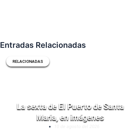
Entradas Relacionadas
RELACIONADAS
La sexta de El Puerto de Santa
Maria, en imágenes
10 de agosto del 2026