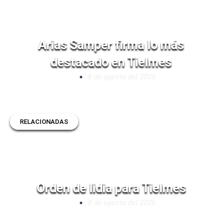
Arias Samper firma lo más
destacado en Tielmes
8 de agosto del 2026
RELACIONADAS
Orden de lidia para Tielmes
8 de agosto del 2026