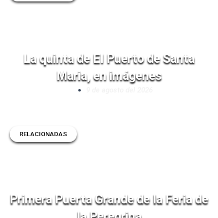
La quinta de El Puerto de Santa
Maria, en imágenes
9 de agosto del 2026
RELACIONADAS
Primera Puerta Grande de la Feria de
la Peregrina