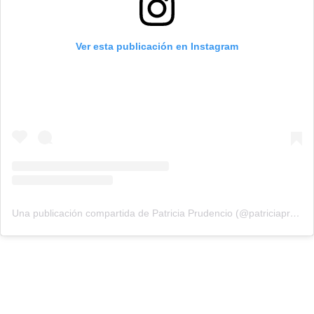
Ver esta publicación en Instagram
Una publicación compartida de Patricia Prudencio (@patriciaprudencio98)