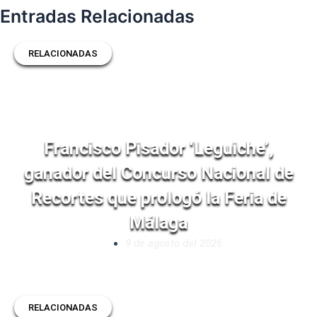
Entradas Relacionadas
RELACIONADAS
Francisco Pisador ‘Leguiche’,
ganador del Concurso Nacional de
Recortes que prologó la Feria de
Málaga
9 de agosto del 2026
RELACIONADAS