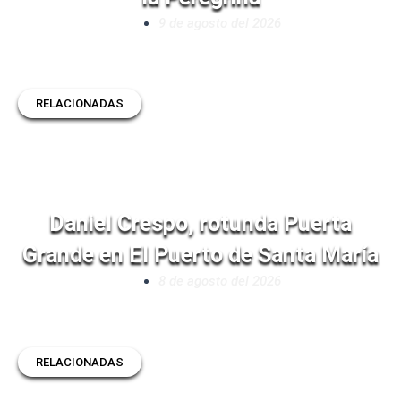
9 de agosto del 2026
RELACIONADAS
Daniel Crespo, rotunda Puerta
Grande en El Puerto de Santa María
8 de agosto del 2026
RELACIONADAS