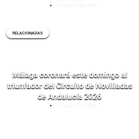
7 de agosto del 2026
RELACIONADAS
Málaga coronará este domingo al
triunfador del Circuito de Novilladas
de Andalucía 2026
7 de agosto del 2026