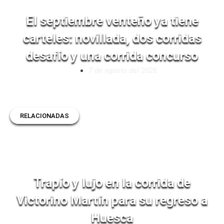
El septiembre venteño ya tiene
carteles: novillada, dos corridas
desafío y una corrida concurso
7 de agosto del 2026
RELACIONADAS
Trapío y lujo en la corrida de
Victorino Martín para su regreso a
Huesca