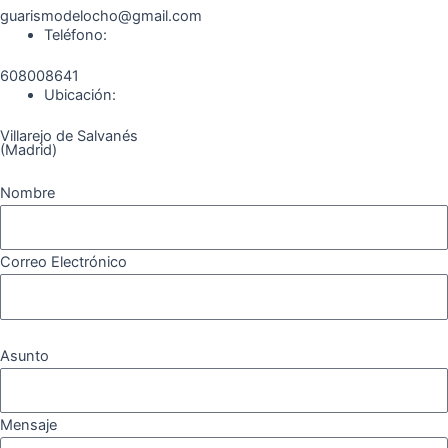
guarismodelocho@gmail.com
Teléfono:
608008641
Ubicación:
Villarejo de Salvanés
(Madrid)
Nombre
Correo Electrónico
Asunto
Mensaje