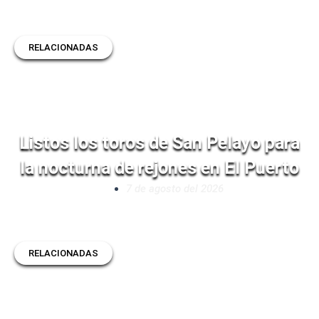
RELACIONADAS
Listos los toros de San Pelayo para
la nocturna de rejones en El Puerto
7 de agosto del 2026
RELACIONADAS