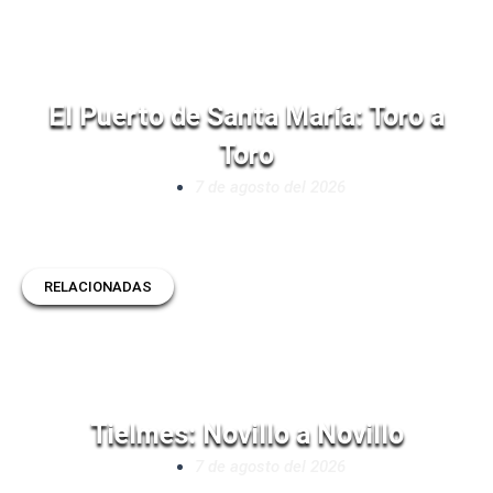
El Puerto de Santa María: Toro a
Toro
7 de agosto del 2026
RELACIONADAS
Tielmes: Novillo a Novillo
7 de agosto del 2026